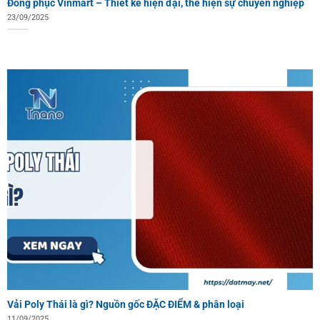
Đồng phục Vinmart – Thiết kế hiện đại, thể hiện sự chuyên nghiệp
23/09/2025
Vải Poly Thái là gì? Nguồn gốc ĐẶC ĐIỂM & phân loại
11/09/2025