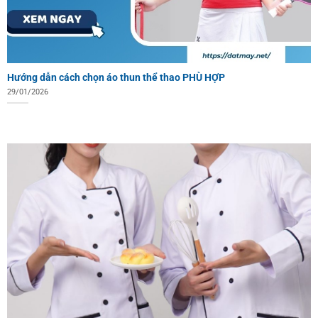
Hướng dẫn cách chọn áo thun thể thao PHÙ HỢP
29/01/2026