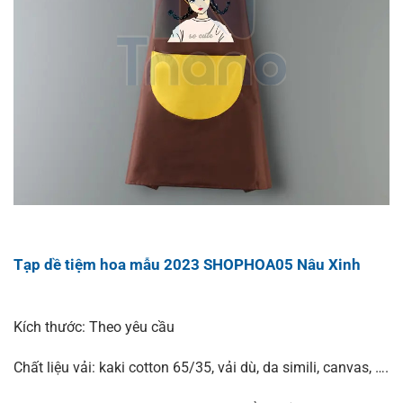
Tạp dề tiệm hoa mẫu 2023 SHOPHOA05 Nâu Xinh
Kích thước: Theo yêu cầu
Chất liệu vải: kaki cotton 65/35, vải dù, da simili, canvas, ….