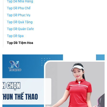
Tạp Dề Nhà Hàng
Tạp Dề Pha Chế
Tạp Dề Phục Vụ
Tạp Dề Quà Tặng
Tạp Dề Quán Cafe
Tạp Dề Spa
Tạp Dề Tiệm Hoa