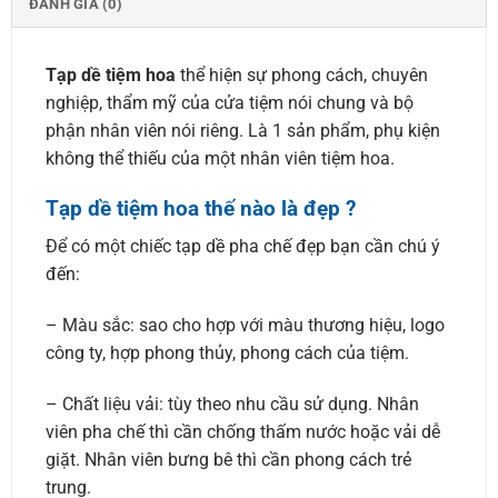
ĐÁNH GIÁ (0)
Tạp dề tiệm hoa
thể hiện sự phong cách, chuyên
nghiệp, thẩm mỹ của cửa tiệm nói chung và bộ
phận nhân viên nói riêng. Là 1 sản phẩm, phụ kiện
không thể thiếu của một nhân viên tiệm hoa.
Tạp dề tiệm hoa thế nào là đẹp ?
Để có một chiếc tạp dề pha chế đẹp bạn cần chú ý
đến:
– Màu sắc: sao cho hợp với màu thương hiệu, logo
công ty, hợp phong thủy, phong cách của tiệm.
– Chất liệu vải: tùy theo nhu cầu sử dụng. Nhân
viên pha chế thì cần chống thấm nước hoặc vải dễ
giặt. Nhân viên bưng bê thì cần phong cách trẻ
trung.