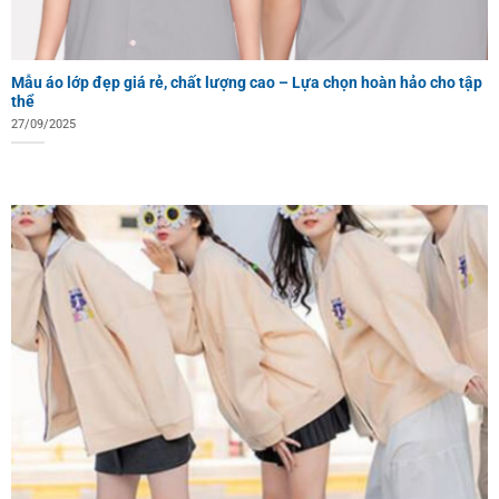
Mẫu áo lớp đẹp giá rẻ, chất lượng cao – Lựa chọn hoàn hảo cho tập
thể
27/09/2025