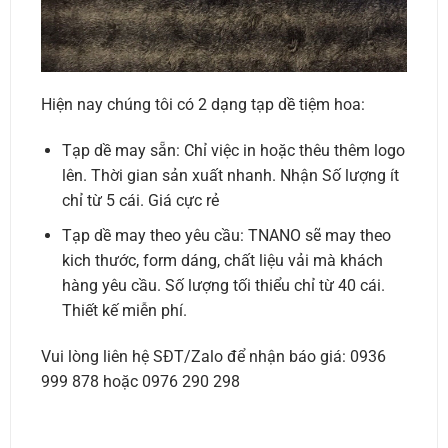
Hiện nay chúng tôi có 2 dạng tạp dề tiệm hoa:
Tạp dề may sẵn: Chỉ việc in hoặc thêu thêm logo
lên. Thời gian sản xuất nhanh. Nhận Số lượng ít
chỉ từ 5 cái. Giá cực rẻ
Tạp dề may theo yêu cầu: TNANO sẽ may theo
kich thước, form dáng, chất liệu vải mà khách
hàng yêu cầu. Số lượng tối thiểu chỉ từ 40 cái.
Thiết kế miễn phí.
Vui lòng liên hệ SĐT/Zalo để nhận báo giá: 0936
999 878 hoặc 0976 290 298