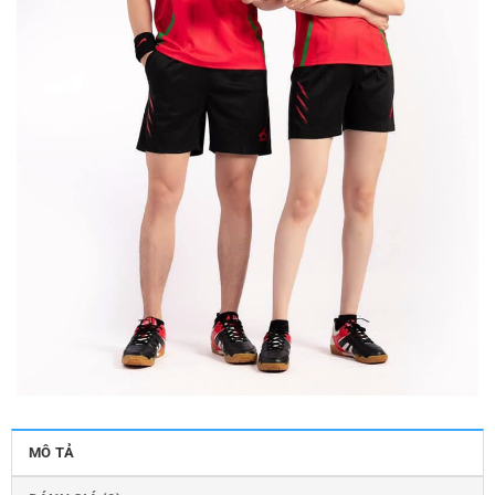
MÔ TẢ