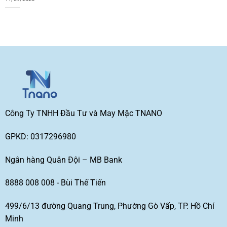
Công Ty TNHH Đầu Tư và May Mặc TNANO
GPKD: 0317296980
Ngân hàng Quân Đội – MB Bank
8888 008 008 - Bùi Thế Tiến
499/6/13 đường Quang Trung, Phường Gò Vấp, TP. Hồ Chí
Minh