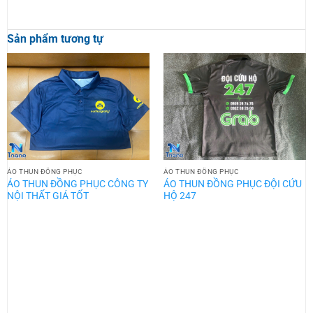
Sản phẩm tương tự
ÁO THUN ĐỒNG PHỤC
ÁO THUN ĐỒNG PHỤC
ÁO THUN ĐỒNG PHỤC CÔNG TY
ÁO THUN ĐỒNG PHỤC ĐỘI CỨU
NỘI THẤT GIÁ TỐT
HỘ 247