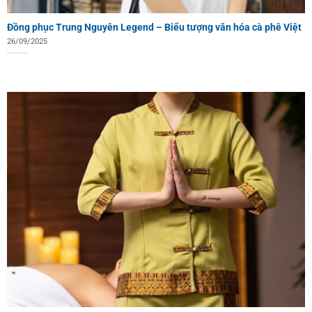
Đồng phục Trung Nguyên Legend – Biểu tượng văn hóa cà phê Việt
26/09/2025