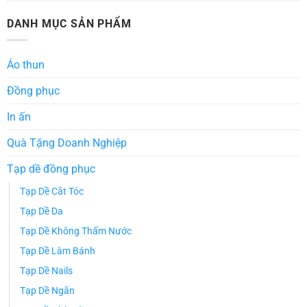
DANH MỤC SẢN PHẨM
Áo thun
Đồng phục
In ấn
Quà Tặng Doanh Nghiệp
Tạp dề đồng phục
Tạp Dề Cắt Tóc
Tạp Dề Da
Tạp Dề Không Thấm Nước
Tạp Dề Làm Bánh
Tạp Dề Nails
Tạp Dề Ngắn