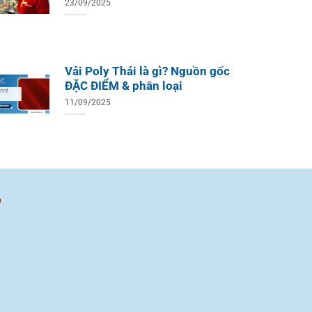
23/09/2025
Vải Poly Thái là gì? Nguồn gốc
ĐẶC ĐIỂM & phân loại
11/09/2025
ồ