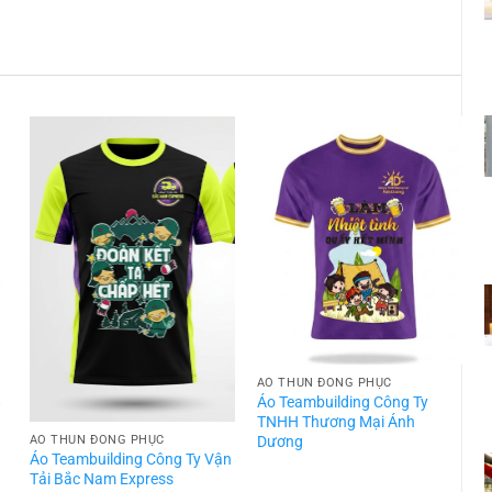
ÁO THUN ĐỒNG PHỤC
t
Áo Teambuilding Công Ty
TNHH Thương Mại Ánh
Dương
ÁO THUN ĐỒNG PHỤC
Áo Teambuilding Công Ty Vận
Á
Tải Bắc Nam Express
T