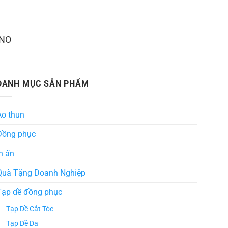
ANO
DANH MỤC SẢN PHẨM
Áo thun
Đồng phục
n ấn
Quà Tặng Doanh Nghiệp
Tạp dề đồng phục
Tạp Dề Cắt Tóc
Tạp Dề Da