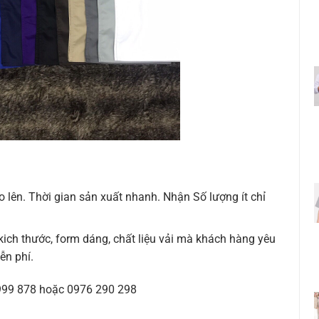
o lên. Thời gian sản xuất nhanh. Nhận Số lượng ít chỉ
ch thước, form dáng, chất liệu vải mà khách hàng yêu
iễn phí.
 999 878 hoặc 0976 290 298