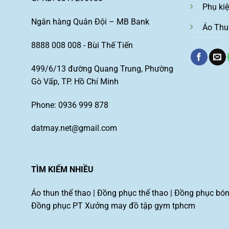
Phụ ki
Ngân hàng Quân Đội – MB Bank
Áo Thu
8888 008 008 - Bùi Thế Tiến
499/6/13 đường Quang Trung, Phường
Gò Vấp, TP. Hồ Chí Minh
Phone: 0936 999 878
datmay.net@gmail.com
TÌM KIẾM NHIỀU
Áo thun thể thao
|
Đồng phục thể thao
|
Đồng phục bón
Đồng phục PT
Xưởng may đồ tập gym tphcm