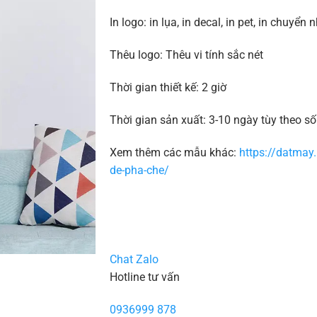
In logo: in lụa, in decal, in pet, in chuyển n
Thêu logo: Thêu vi tính sắc nét
Thời gian thiết kế: 2 giờ
Thời gian sản xuất: 3-10 ngày tùy theo s
Xem thêm các mẫu khác:
https://datmay.
de-pha-che/
Chat Zalo
Hotline tư vấn
0936999 878