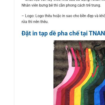
Nhân viên bưng bê thì cần phong cách trẻ trung.
– Logo: Logo thêu hoặc in sao cho bền đẹp và khô
rửa thì nên thêu.
Đặt in tạp dề pha chế tại TNA