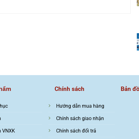
Chính sách
Bản đ
hẩm
hục
Hướng dẫn mua hàng
n
Chính sách giao nhận
n VNXK
Chính sách đổi trả