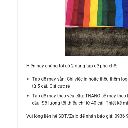
Hiện nay chúng tôi có 2 dạng tạp dề pha chế:
Tạp dề may sẵn: Chỉ việc in hoặc thêu thêm log
từ 5 cái. Giá cực rẻ
Tạp dề may theo yêu cầu: TNANO sẽ may theo ki
cầu. Số lượng tối thiểu chỉ từ 40 cái. Thiết kế m
Vui lòng liên hệ SĐT/Zalo để nhận báo giá: 0936