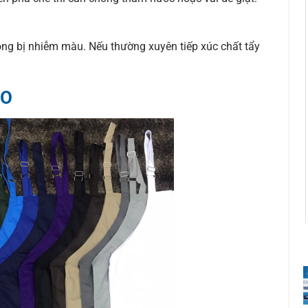
ng bị nhiễm màu. Nếu thường xuyên tiếp xúc chất tẩy
NO