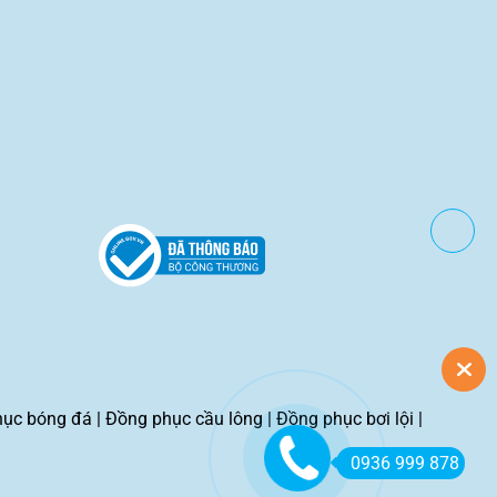
hục bóng đá
|
Đồng phục cầu lông
|
Đồng phục bơi lội
|
0936 999 878