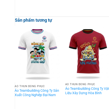
Sản phẩm tương tự
ÁO THUN ĐỒNG PHỤC
ÁO THUN ĐỒNG PHỤC
Áo Teambuilding Công Ty Vậ
Áo Teambuilding Công Ty Sản
Liệu Xây Dựng Hòa Bình
Xuất Công Nghiệp Đại Nam