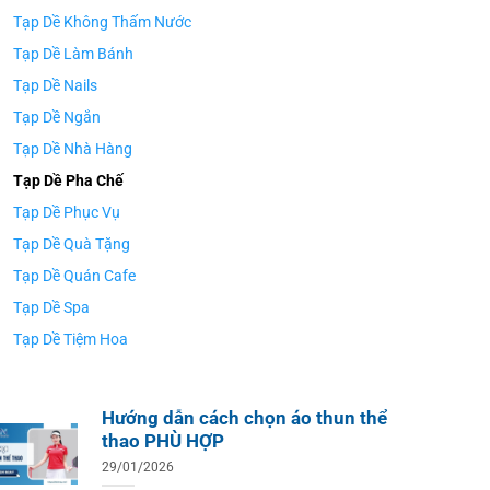
Tạp Dề Không Thấm Nước
Tạp Dề Làm Bánh
Tạp Dề Nails
Tạp Dề Ngắn
Tạp Dề Nhà Hàng
Tạp Dề Pha Chế
Tạp Dề Phục Vụ
Tạp Dề Quà Tặng
Tạp Dề Quán Cafe
Tạp Dề Spa
Tạp Dề Tiệm Hoa
Hướng dẫn cách chọn áo thun thể
thao PHÙ HỢP
29/01/2026