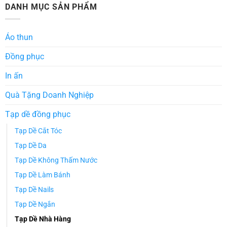
DANH MỤC SẢN PHẨM
Áo thun
Đồng phục
In ấn
Quà Tặng Doanh Nghiệp
Tạp dề đồng phục
Tạp Dề Cắt Tóc
Tạp Dề Da
Tạp Dề Không Thấm Nước
Tạp Dề Làm Bánh
Tạp Dề Nails
Tạp Dề Ngắn
Tạp Dề Nhà Hàng