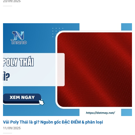
23/09/2025
Vải Poly Thái là gì? Nguồn gốc ĐẶC ĐIỂM & phân loại
11/09/2025