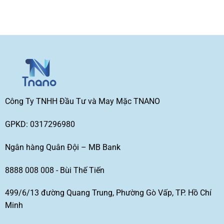
Công Ty TNHH Đầu Tư và May Mặc TNANO
GPKD: 0317296980
Ngân hàng Quân Đội – MB Bank
8888 008 008 - Bùi Thế Tiến
499/6/13 đường Quang Trung, Phường Gò Vấp, TP. Hồ Chí
Minh