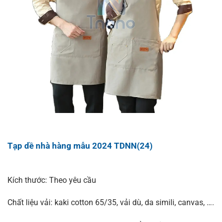
Tạp dề nhà hàng mẫu 2024 TDNN(24)
Kích thước: Theo yêu cầu
Chất liệu vải: kaki cotton 65/35, vải dù, da simili, canvas, ….