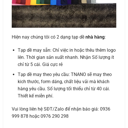
Hiện nay chúng tôi có 2 dạng tạp dề
nhà hàng
:
Tạp dề may sẵn: Chỉ việc in hoặc thêu thêm logo
lên. Thời gian sản xuất nhanh. Nhận Số lượng ít
chỉ từ 5 cái. Giá cực rẻ
Tạp dề may theo yêu cầu: TNANO sẽ may theo
kich thước, form dáng, chất liệu vải mà khách
hàng yêu cầu. Số lượng tối thiểu chỉ từ 40 cái.
Thiết kế miễn phí.
Vui lòng liên hệ SĐT/Zalo để nhận báo giá: 0936
999 878 hoặc 0976 290 298