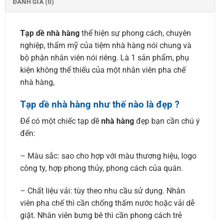
ĐÁNH GIÁ (0)
Tạp dề nhà hàng
thể hiện sự phong cách, chuyên
nghiệp, thẩm mỹ của tiệm nhà hàng nói chung và
bộ phận nhân viên nói riêng. Là 1 sản phẩm, phụ
kiện không thể thiếu của một nhân viên pha chế
nhà hàng,
Tạp dề
nhà hàng
như thế nào là đẹp ?
Để có một chiếc tạp dề
nhà hàng
đẹp bạn cần chú ý
đến:
– Màu sắc: sao cho hợp với màu thương hiệu, logo
công ty, hợp phong thủy, phong cách của quán.
– Chất liệu vải: tùy theo nhu cầu sử dụng. Nhân
viên pha chế thì cần chống thấm nước hoặc vải dễ
giặt. Nhân viên bưng bê thì cần phong cách trẻ