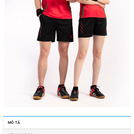
MÔ TẢ