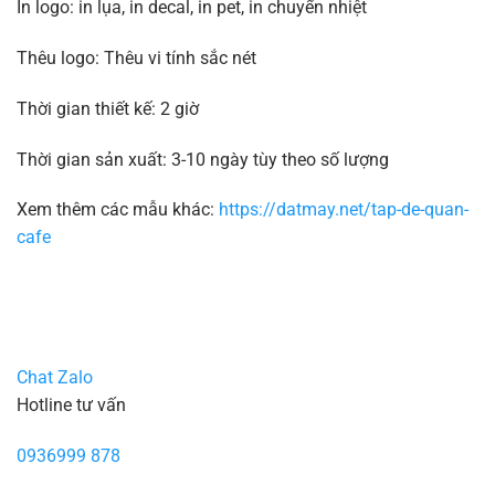
In logo: in lụa, in decal, in pet, in chuyển nhiệt
Thêu logo: Thêu vi tính sắc nét
Thời gian thiết kế: 2 giờ
Thời gian sản xuất: 3-10 ngày tùy theo số lượng
Xem thêm các mẫu khác:
https://datmay.net/tap-de-quan-
cafe
Chat Zalo
Hotline tư vấn
0936999 878