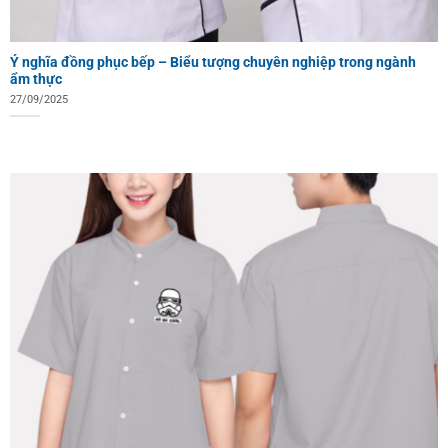
Ý nghĩa đồng phục bếp – Biểu tượng chuyên nghiệp trong ngành
ẩm thực
27/09/2025