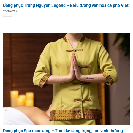
Đồng phục Trung Nguyên Legend – Biểu tượng văn hóa cà phê Việt
26/09/2025
Đồng phục Spa màu vàng – Thiết kế sang trọng, tôn vinh thương