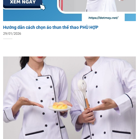
Hướng dẫn cách chọn áo thun thể thao PHÙ HỢP
29/01/2026