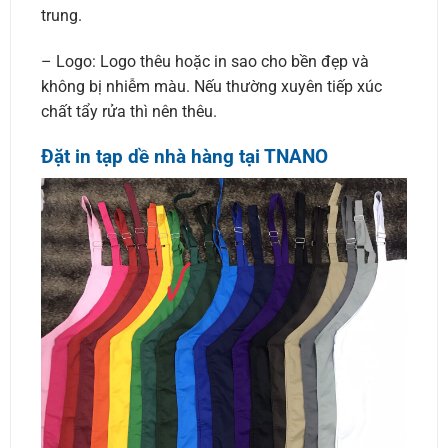
trung.
– Logo: Logo thêu hoặc in sao cho bền đẹp và
không bị nhiễm màu. Nếu thường xuyên tiếp xúc
chất tẩy rửa thì nên thêu.
Đặt in tạp dề
nhà hàng
tại TNANO