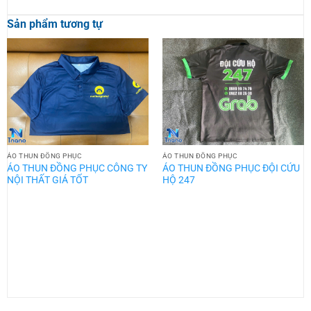
Sản phẩm tương tự
ÁO THUN ĐỒNG PHỤC
ÁO THUN ĐỒNG PHỤC
ÁO THUN ĐỒNG PHỤC CÔNG TY
ÁO THUN ĐỒNG PHỤC ĐỘI CỨU
NỘI THẤT GIÁ TỐT
HỘ 247