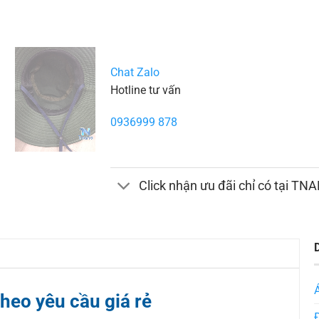
Chat Zalo
Hotline tư vấn
0936999 878
Click nhận ưu đãi chỉ có tại TN
heo yêu cầu giá rẻ