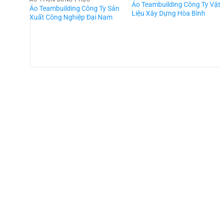
Áo Teambuilding Công Ty Vậ
Áo Teambuilding Công Ty Sản
Liệu Xây Dựng Hòa Bình
Xuất Công Nghiệp Đại Nam