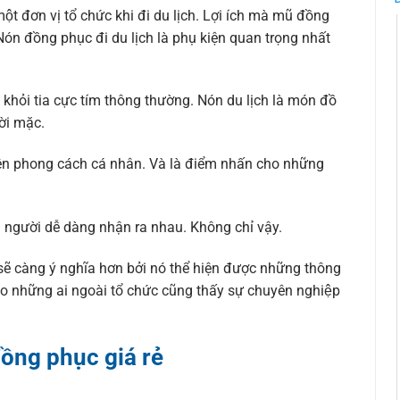
ột đơn vị tổ chức khi đi du lịch. Lợi ích mà mũ đồng
 Nón đồng phục đi du lịch là phụ kiện quan trọng nhất
khỏi tia cực tím thông thường. Nón du lịch là món đồ
ời mặc.
 nên phong cách cá nhân. Và là điểm nhấn cho những
ọi người dễ dàng nhận ra nhau. Không chỉ vậy.
ẽ càng ý nghĩa hơn bởi nó thể hiện được những thông
những ai ngoài tổ chức cũng thấy sự chuyên nghiệp
đồng phục giá rẻ