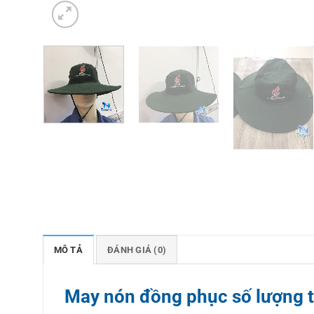
MÔ TẢ
ĐÁNH GIÁ (0)
May nón đồng phục số lượng t