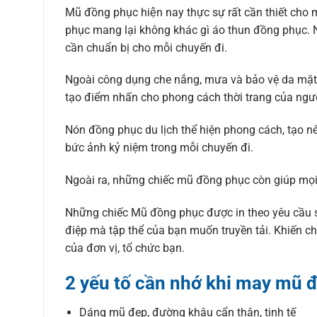
Mũ đồng phục hiện nay thực sự rất cần thiết cho m
phục mang lại không khác gì áo thun đồng phục.
cần chuẩn bị cho mỗi chuyến đi.
Ngoài công dụng che nắng, mưa và bảo vệ da mặt 
tạo điểm nhấn cho phong cách thời trang của ngư
Nón đồng phục du lịch thể hiện phong cách, tạo
bức ảnh kỷ niệm trong mỗi chuyến đi.
Ngoài ra, những chiếc mũ đồng phục còn giúp m
Những chiếc Mũ đồng phục được in theo yêu cầu s
điệp mà tập thể của bạn muốn truyền tải. Khiến cho 
của đơn vị, tổ chức bạn.
2 yếu tố cần nhớ khi may mũ 
Dáng mũ đẹp, đường khâu cẩn thận, tinh tế