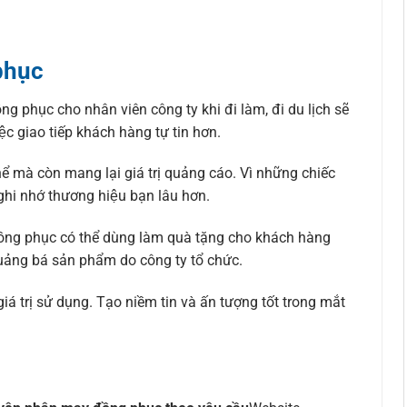
phục
 phục cho nhân viên công ty khi đi làm, đi du lịch sẽ
 giao tiếp khách hàng tự tin hơn.
 mà còn mang lại giá trị quảng cáo. Vì những chiếc
ghi nhớ thương hiệu bạn lâu hơn.
đồng phục có thể dùng làm quà tặng cho khách hàng
uảng bá sản phẩm do công ty tổ chức.
 trị sử dụng. Tạo niềm tin và ấn tượng tốt trong mắt