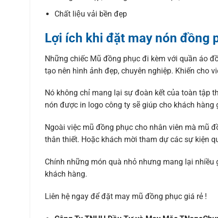
Chất liệu vải bền đẹp
Lợi ích khi đặt may nón đồng 
Những chiếc Mũ đồng phục đi kèm với quần áo đồng
tạo nên hình ảnh đẹp, chuyên nghiệp. Khiến cho việc
Nó không chỉ mang lại sự đoàn kết của toàn tập thể
nón được in logo công ty sẽ giúp cho khách hàng 
Ngoài việc mũ đồng phục cho nhân viên mà mũ 
thân thiết. Hoặc khách mời tham dự các sự kiện q
Chính những món quà nhỏ nhưng mang lại nhiều giá
khách hàng.
Liên hệ ngay để đặt may mũ đồng phục giá rẻ !