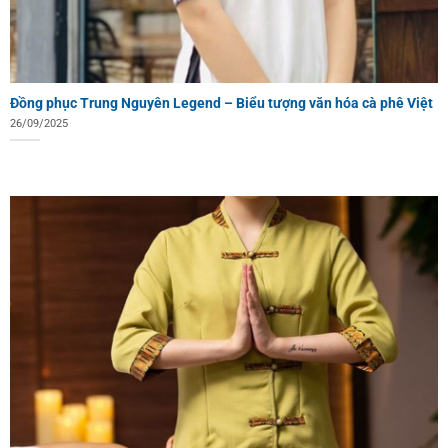
Đồng phục Trung Nguyên Legend – Biểu tượng văn hóa cà phê Việt
26/09/2025