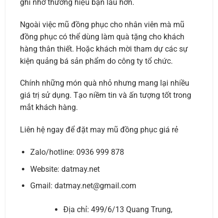
ghi nhớ thương hiệu bạn lâu hơn.
Ngoài việc mũ đồng phục cho nhân viên mà mũ
đồng phục có thể dùng làm quà tặng cho khách
hàng thân thiết. Hoặc khách mời tham dự các sự
kiện quảng bá sản phẩm do công ty tổ chức.
Chính những món quà nhỏ nhưng mang lại nhiều
giá trị sử dụng. Tạo niềm tin và ấn tượng tốt trong
mắt khách hàng.
Liên hệ ngay để đặt may mũ đồng phục giá rẻ
Zalo/hotline: 0936 999 878
Website: datmay.net
Gmail: datmay.net@gmail.com
Địa chỉ: 499/6/13 Quang Trung,