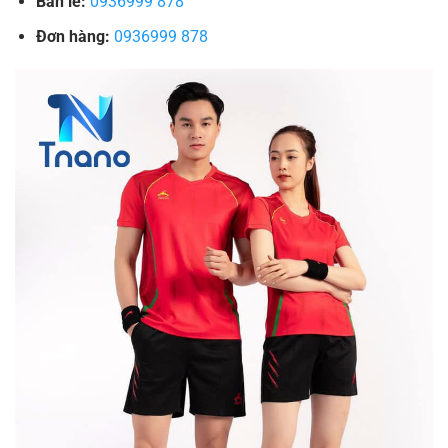
Bán lẻ:
0936999 878
Đơn hàng:
0936999 878