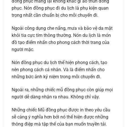
đồng phục mang lại không khác gì áo thun đồng
phục. Nón đồng phục đi du lịch là phụ kiện quan
trọng nhất cần chuẩn bị cho mỗi chuyến đi.
Ngoài công dụng che nắng, mưa và bảo vệ da mặt
khỏi tia cực tím thông thường. Nón du lịch là món
đồ tạo điểm nhấn cho phong cách thời trang của
người mặc.
Nón đồng phục du lịch thể hiện phong cách, tạo
nên phong cách cá nhân. Và là điểm nhấn cho
những bức ảnh kỷ niệm trong mỗi chuyến đi.
Ngoài ra, những chiếc mũ đồng phục còn giúp mọi
người dễ dàng nhận ra nhau. Không chỉ vậy.
Những chiếc Mũ đồng phục được in theo yêu cầu
sẽ càng ý nghĩa hơn bởi nó thể hiện được những
thông điệp mà tập thể của bạn muốn truyền tải.