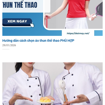
Hướng dẫn cách chọn áo thun thể thao PHÙ HỢP
29/01/2026