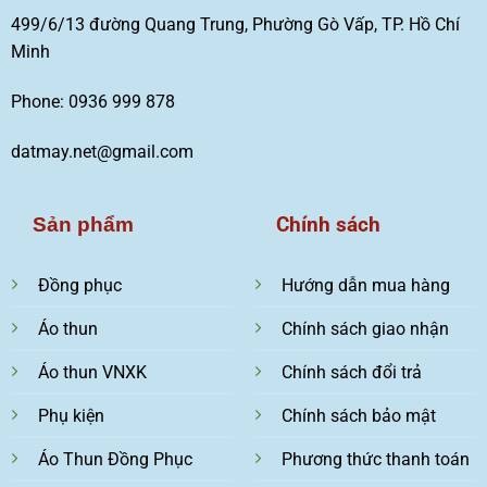
499/6/13 đường Quang Trung, Phường Gò Vấp, TP. Hồ Chí
Minh
Phone: 0936 999 878
datmay.net@gmail.com
Chính sách
Sản phẩm
Đồng phục
Hướng dẫn mua hàng
Áo thun
Chính sách giao nhận
Áo thun VNXK
Chính sách đổi trả
Phụ kiện
Chính sách bảo mật
Áo Thun Đồng Phục
Phương thức thanh toán