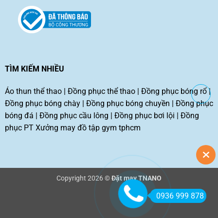
TÌM KIẾM NHIỀU
Áo thun thể thao
|
Đồng phục thể thao
|
Đồng phục bóng rổ
|
Đồng phục bóng chày
|
Đồng phục bóng chuyền
|
Đồng phục
bóng đá
|
Đồng phục cầu lông
|
Đồng phục bơi lội
|
Đồng
phục PT
Xưởng may đồ tập gym tphcm
Copyright 2026 ©
Đặt may TNANO
0936 999 878