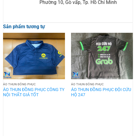
Phường 10, Gò vấp, Tp. Hồ Chí Minh
Sản phẩm tương tự
ÁO THUN ĐỒNG PHỤC
ÁO THUN ĐỒNG PHỤC
ÁO THUN ĐỒNG PHỤC CÔNG TY
ÁO THUN ĐỒNG PHỤC ĐỘI CỨU
NỘI THẤT GIÁ TỐT
HỘ 247