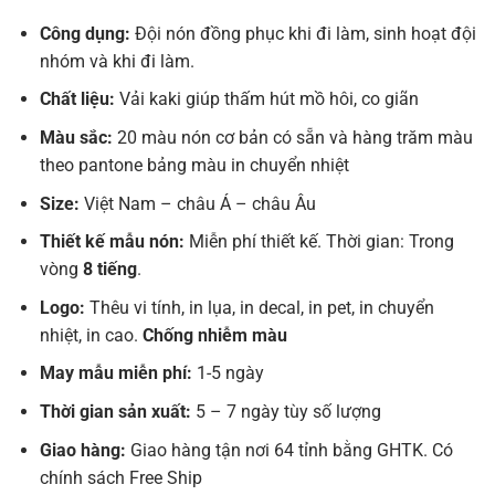
Công dụng:
Đội nón đồng phục khi đi làm, sinh hoạt đội
nhóm và khi đi làm.
Chất liệu:
Vải kaki giúp thấm hút mồ hôi, co giãn
Màu sắc:
20 màu nón cơ bản có sẵn và hàng trăm màu
theo pantone bảng màu in chuyển nhiệt
Size:
Việt Nam – châu Á – châu Âu
Thiết kế mẫu nón:
Miễn phí thiết kế. Thời gian: Trong
vòng
8 tiếng
.
Logo:
Thêu vi tính, in lụa, in decal, in pet, in chuyển
nhiệt, in cao.
Chống nhiễm màu
May mẫu miễn phí:
1-5 ngày
Thời gian sản xuất:
5 – 7 ngày tùy số lượng
Giao hàng:
Giao hàng tận nơi 64 tỉnh bằng GHTK. Có
chính sách Free Ship