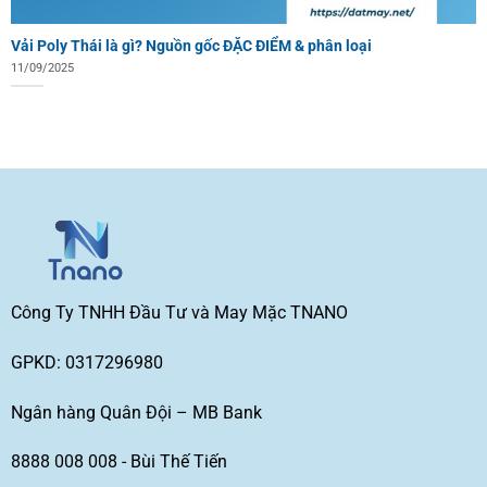
Vải Poly Thái là gì? Nguồn gốc ĐẶC ĐIỂM & phân loại
11/09/2025
Công Ty TNHH Đầu Tư và May Mặc TNANO
GPKD: 0317296980
Ngân hàng Quân Đội – MB Bank
8888 008 008 - Bùi Thế Tiến