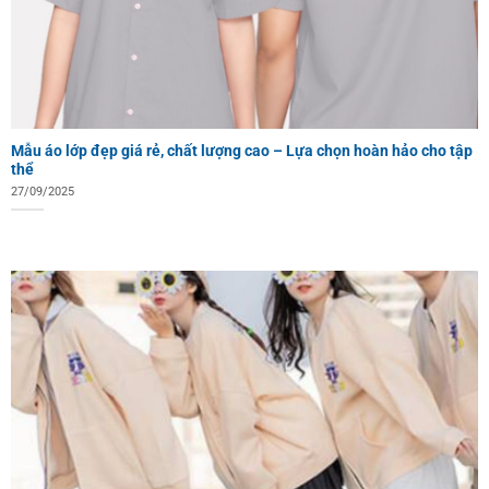
Mẫu áo lớp đẹp giá rẻ, chất lượng cao – Lựa chọn hoàn hảo cho tập
thể
27/09/2025