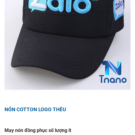
NÓN COTTON LOGO THÊU
May nón đồng phục số lượng ít