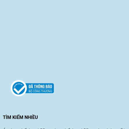
TÌM KIẾM NHIỀU