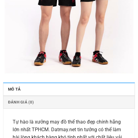
MÔ TẢ
ĐÁNH GIÁ (0)
Tự hào là xưởng may đồ thể thao đẹp chính hãng
lớn nhất TPHCM. Datmay.net tin tưởng có thể làm
hài lòng khách hàng khó tính nhất với chất liệu vải