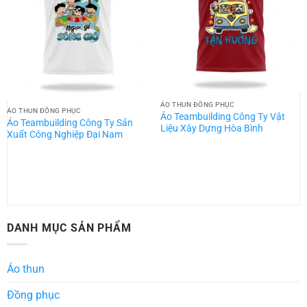
ÁO THUN ĐỒNG PHỤC
ÁO THUN ĐỒNG PHỤC
Áo Teambuilding Công Ty Vật
Áo Teambuilding Công Ty Sản
Liệu Xây Dựng Hòa Bình
Xuất Công Nghiệp Đại Nam
DANH MỤC SẢN PHẨM
Áo thun
Đồng phục