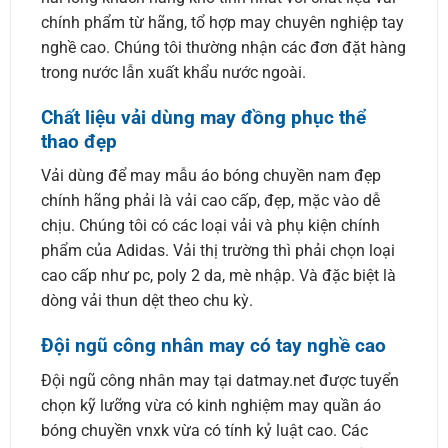
chính phẩm từ hãng, tổ hợp may chuyên nghiệp tay
nghề cao. Chúng tôi thường nhận các đơn đặt hàng
trong nước lẫn xuất khẩu nước ngoài.
Chất liệu vải dùng may đồng phục thể
thao đẹp
Vải dùng để may mẫu áo bóng chuyền nam đẹp
chính hãng phải là vải cao cấp, đẹp, mặc vào dễ
chịu. Chúng tôi có các loại vải và phụ kiện chính
phẩm của Adidas. Vải thị trường thì phải chọn loại
cao cấp như pc, poly 2 da, mè nhập. Và đặc biệt là
dòng vải thun dệt theo chu kỳ.
Đội ngũ công nhân may có tay nghề cao
Đội ngũ công nhân may tại datmay.net được tuyển
chọn kỹ lưỡng vừa có kinh nghiệm may quần áo
bóng chuyền vnxk vừa có tính kỷ luật cao. Các