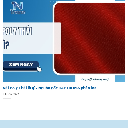
Vải Poly Thái là gì? Nguồn gốc ĐẶC ĐIỂM & phân loại
11/09/2025