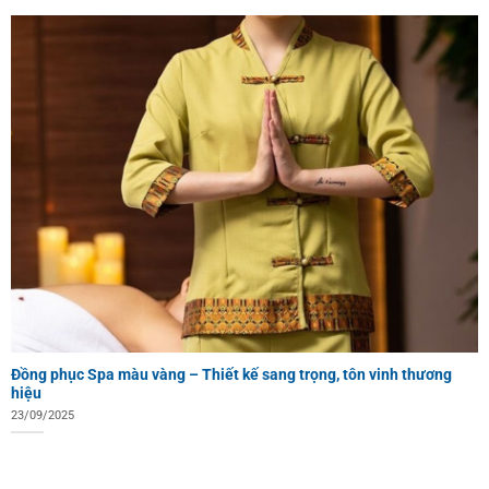
Đồng phục Spa màu vàng – Thiết kế sang trọng, tôn vinh thương
hiệu
23/09/2025