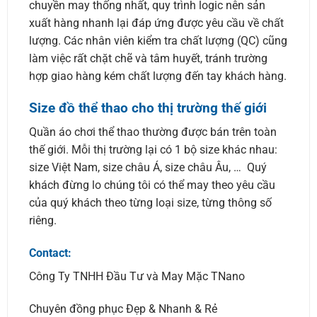
chuyền may thống nhất, quy trình logic nên sản
xuất hàng nhanh lại đáp ứng được yêu cầu về chất
lượng. Các nhân viên kiểm tra chất lượng (QC) cũng
làm việc rất chặt chẽ và tâm huyết, tránh trường
hợp giao hàng kém chất lượng đến tay khách hàng.
Size đồ thể thao cho thị trường thế giới
Quần áo chơi thể thao thường được bán trên toàn
thế giới. Mỗi thị trường lại có 1 bộ size khác nhau:
size Việt Nam, size châu Á, size châu Âu, … Quý
khách đừng lo chúng tôi có thể may theo yêu cầu
của quý khách theo từng loại size, từng thông số
riêng.
Contact:
Công Ty TNHH Đầu Tư và May Mặc TNano
Chuyên đồng phục Đẹp & Nhanh & Rẻ