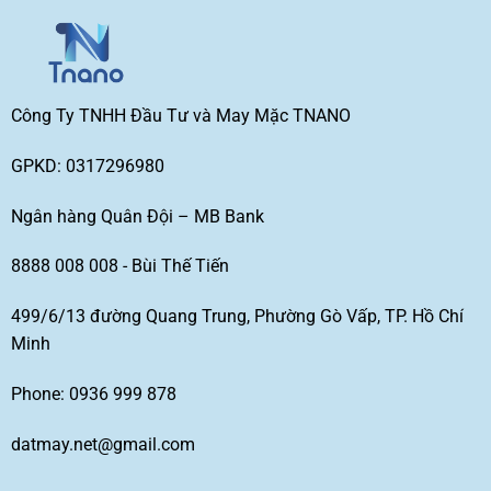
Công Ty TNHH Đầu Tư và May Mặc TNANO
GPKD: 0317296980
Ngân hàng Quân Đội – MB Bank
8888 008 008 - Bùi Thế Tiến
499/6/13 đường Quang Trung, Phường Gò Vấp, TP. Hồ Chí
Minh
Phone: 0936 999 878
datmay.net@gmail.com