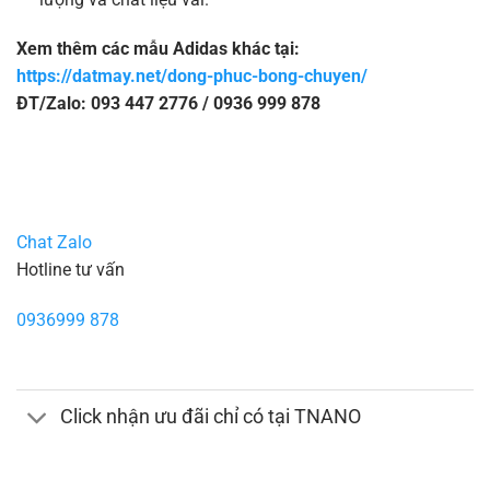
Xem thêm các mẫu Adidas khác tại:
https://datmay.net/dong-phuc-bong-chuyen/
ĐT/Zalo: 093 447 2776 / 0936 999 878
Chat Zalo
Hotline tư vấn
0936999 878
Click nhận ưu đãi chỉ có tại TNANO