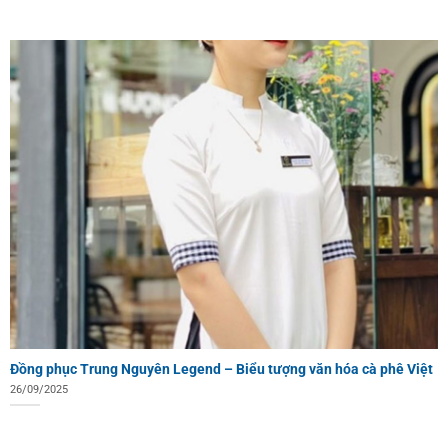
Đồng phục Trung Nguyên Legend – Biểu tượng văn hóa cà phê Việt
26/09/2025