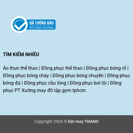
TÌM KIẾM NHIỀU
Áo thun thể thao
|
Đồng phục thể thao
|
Đồng phục bóng rổ
|
Đồng phục bóng chày
|
Đồng phục bóng chuyền
|
Đồng phục
bóng đá
|
Đồng phục cầu lông
|
Đồng phục bơi lội
|
Đồng
phục PT
Xưởng may đồ tập gym tphcm
Copyright 2026 ©
Đặt may TNANO