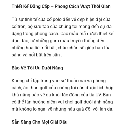
Thiết Kế Đẳng Cấp – Phong Cách Vượt Thời Gian
Từ sự tinh tế của cổ polo đến vẻ đẹp hiện đại của
cổ tròn, bộ sưu tập của chúng tôi mang đến sự đa
dạng trong phong cách. Các mẫu mã được thiết kế
độc đáo, từ những gam màu truyền thống đến
những họa tiết nổi bật, chắc chắn sẽ giúp bạn tỏa
sáng và nổi bật trên sân .
Bảo Vệ Tối Ưu Dưới Nắng
Không chỉ tập trung vào sự thoải mái và phong
cách, áo thun golf của chúng tôi còn được tích hợp
khả năng bảo vệ da khỏi tác động của tia UV. Bạn
có thể tận hưởng niềm vui chơi golf dưới ánh nắng
mà không lo ngại về những hậu quả đối với làn da.
Sẵn Sàng Cho Mọi Giải Đấu