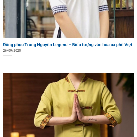
Đồng phục Trung Nguyên Legend – Biểu tượng văn hóa cà phê Việt
26/09/2025