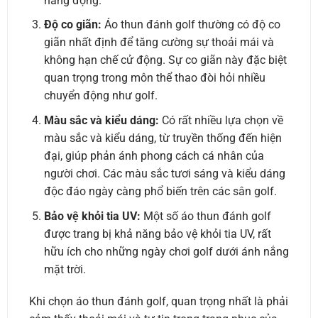
năng động.
Độ co giãn:
Áo thun đánh golf thường có độ co
giãn nhất định để tăng cường sự thoải mái và
không hạn chế cử động. Sự co giãn này đặc biệt
quan trọng trong môn thể thao đòi hỏi nhiều
chuyển động như golf.
Màu sắc và kiểu dáng:
Có rất nhiều lựa chọn về
màu sắc và kiểu dáng, từ truyền thống đến hiện
đại, giúp phản ánh phong cách cá nhân của
người chơi. Các màu sắc tươi sáng và kiểu dáng
độc đáo ngày càng phổ biến trên các sân golf.
Bảo vệ khỏi tia UV:
Một số áo thun đánh golf
được trang bị khả năng bảo vệ khỏi tia UV, rất
hữu ích cho những ngày chơi golf dưới ánh nắng
mặt trời.
Khi chọn áo thun đánh golf, quan trọng nhất là phải