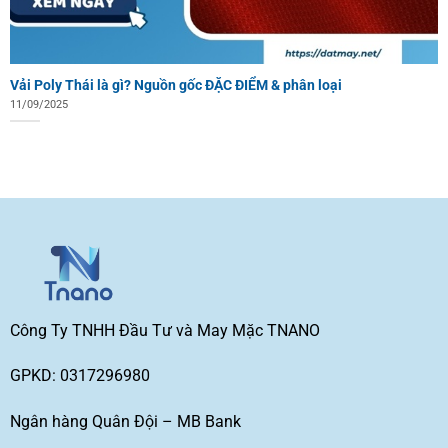
Vải Poly Thái là gì? Nguồn gốc ĐẶC ĐIỂM & phân loại
11/09/2025
Công Ty TNHH Đầu Tư và May Mặc TNANO
GPKD: 0317296980
Ngân hàng Quân Đội – MB Bank