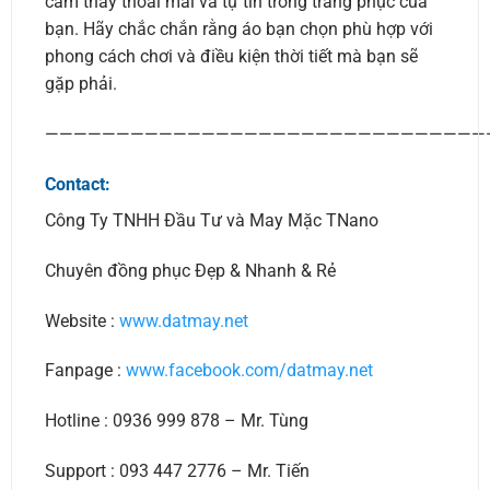
cảm thấy thoải mái và tự tin trong trang phục của
bạn. Hãy chắc chắn rằng áo bạn chọn phù hợp với
phong cách chơi và điều kiện thời tiết mà bạn sẽ
gặp phải.
———————————————————————————————
Contact:
Công Ty TNHH Đầu Tư và May Mặc TNano
Chuyên đồng phục Đẹp & Nhanh & Rẻ
Website :
www.datmay.net
Fanpage :
www.facebook.com/datmay.net
Hotline : 0936 999 878 – Mr. Tùng
Support : 093 447 2776 – Mr. Tiến