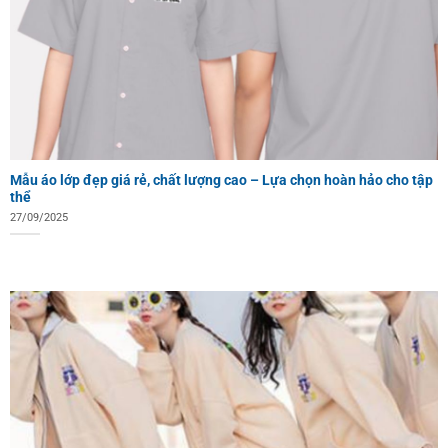
Mẫu áo lớp đẹp giá rẻ, chất lượng cao – Lựa chọn hoàn hảo cho tập
thể
27/09/2025