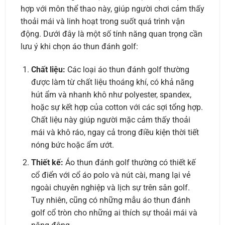
hợp với môn thể thao này, giúp người chơi cảm thấy
thoải mái và linh hoạt trong suốt quá trình vận
động. Dưới đây là một số tính năng quan trọng cần
lưu ý khi chọn áo thun đánh golf:
Chất liệu:
Các loại áo thun đánh golf thường
được làm từ chất liệu thoáng khí, có khả năng
hút ẩm và nhanh khô như polyester, spandex,
hoặc sự kết hợp của cotton với các sợi tổng hợp.
Chất liệu này giúp người mặc cảm thấy thoải
mái và khô ráo, ngay cả trong điều kiện thời tiết
nóng bức hoặc ẩm ướt.
Thiết kế:
Áo thun đánh golf thường có thiết kế
cổ điển với cổ áo polo và nút cài, mang lại vẻ
ngoài chuyên nghiệp và lịch sự trên sân golf.
Tuy nhiên, cũng có những mẫu áo thun đánh
golf cổ tròn cho những ai thích sự thoải mái và