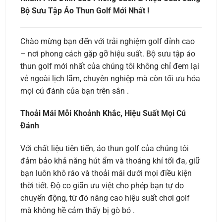
Bộ Sưu Tập Áo Thun Golf Mới Nhất !
Chào mừng bạn đến với trải nghiệm golf đỉnh cao
– nơi phong cách gặp gỡ hiệu suất. Bộ sưu tập áo
thun golf mới nhất của chúng tôi không chỉ đem lại
vẻ ngoài lịch lãm, chuyên nghiệp mà còn tối ưu hóa
mọi cú đánh của bạn trên sân .
Thoải Mái Mỗi Khoảnh Khắc, Hiệu Suất Mọi Cú
Đánh
Với chất liệu tiên tiến, áo thun golf của chúng tôi
đảm bảo khả năng hút ẩm và thoáng khí tối đa, giữ
bạn luôn khô ráo và thoải mái dưới mọi điều kiện
thời tiết. Độ co giãn ưu việt cho phép bạn tự do
chuyển động, từ đó nâng cao hiệu suất chơi golf
mà không hề cảm thấy bị gò bó .