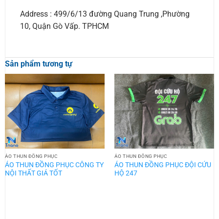
Address : 499/6/13 đường Quang Trung ,Phường
10, Quận Gò Vấp. TPHCM
Sản phẩm tương tự
ÁO THUN ĐỒNG PHỤC
ÁO THUN ĐỒNG PHỤC
ÁO THUN ĐỒNG PHỤC CÔNG TY
ÁO THUN ĐỒNG PHỤC ĐỘI CỨU
NỘI THẤT GIÁ TỐT
HỘ 247