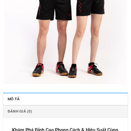
MÔ TẢ
ĐÁNH GIÁ (0)
Khám Phá Đỉnh Cao Phong Cách & Hiệu Suất Cùng