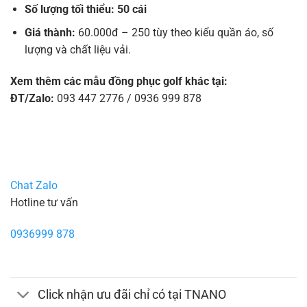
Số lượng tối thiểu: 50 cái
Giá thành:
60.000đ – 250 tùy theo kiểu quần áo, số
lượng và chất liệu vải.
Xem thêm các mẫu đồng phục golf khác tại:
ĐT/Zalo:
093 447 2776 / 0936 999 878
Chat Zalo
Hotline tư vấn
0936999 878
Click nhận ưu đãi chỉ có tại TNANO