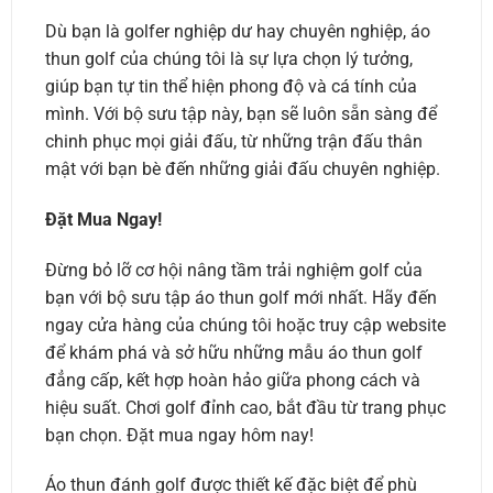
Dù bạn là golfer nghiệp dư hay chuyên nghiệp, áo
thun golf của chúng tôi là sự lựa chọn lý tưởng,
giúp bạn tự tin thể hiện phong độ và cá tính của
mình. Với bộ sưu tập này, bạn sẽ luôn sẵn sàng để
chinh phục mọi giải đấu, từ những trận đấu thân
mật với bạn bè đến những giải đấu chuyên nghiệp.
Đặt Mua Ngay!
Đừng bỏ lỡ cơ hội nâng tầm trải nghiệm golf của
bạn với bộ sưu tập áo thun golf mới nhất. Hãy đến
ngay cửa hàng của chúng tôi hoặc truy cập website
để khám phá và sở hữu những mẫu áo thun golf
đẳng cấp, kết hợp hoàn hảo giữa phong cách và
hiệu suất. Chơi golf đỉnh cao, bắt đầu từ trang phục
bạn chọn. Đặt mua ngay hôm nay!
Áo thun đánh golf được thiết kế đặc biệt để phù