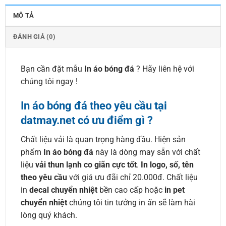
MÔ TẢ
ĐÁNH GIÁ (0)
Bạn cần đặt mẫu
In áo bóng đá
? Hãy liên hệ với
chúng tôi ngay !
In áo bóng đá theo yêu cầu
tại
datmay.net có ưu điểm gì ?
Chất liệu vải là quan trọng hàng đầu. Hiện sản
phẩm
In áo bóng đá
này là dòng may sẵn với chất
liệu
vải thun lạnh co giãn cực tốt
.
In logo, số, tên
theo yêu cầu
với giá ưu đãi chỉ 20.000đ. Chất liệu
in
decal chuyển nhiệt
bền cao cấp hoặc
in pet
chuyển nhiệt
chúng tôi tin tưởng in ấn sẽ làm hài
lòng quý khách.