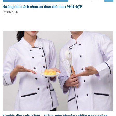
Hướng dẫn cách chọn áo thun thể thao PHÙ HỢP
29/01/2026
Ý nghĩa đồng phục bếp – Biểu tượng chuyên nghiệp trong ngành