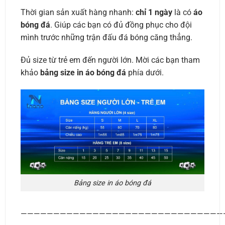
Thời gian sản xuất hàng nhanh:
chỉ 1 ngày
là có
áo
bóng đá
. Giúp các bạn có đủ đồng phục cho đội
mình trước những trận đấu đá bóng căng thẳng.
Đủ size từ trẻ em đến người lớn. Mời các bạn tham
khảo
bảng size in áo bóng đá
phía dưới.
Bảng size in áo bóng đá
———————————————————————————————