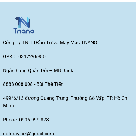
Công Ty TNHH Đầu Tư và May Mặc TNANO
GPKD: 0317296980
Ngân hàng Quân Đội – MB Bank
8888 008 008 - Bùi Thế Tiến
499/6/13 đường Quang Trung, Phường Gò Vấp, TP. Hồ Chí
Minh
Phone: 0936 999 878
datmay.net@gmail.com