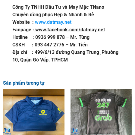
Công Ty TNHH Đầu Tư và May Mặc TNano
Chuyên đồng phục Đẹp & Nhanh & Rẻ
Website :
www.datmay.net
Fanpage :
www.facebook.com/datmay.net
Hotline : 0936 999 878 – Mr. Tùng
CSKH : 093 447 2776 – Mr. Tiến
Địa chỉ : 499/6/13 đường Quang Trung ,Phường
10, Quận Gò Vấp. TPHCM
Sản phẩm tương tự