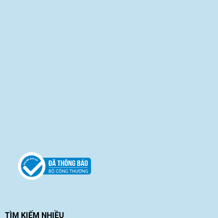
TÌM KIẾM NHIỀU