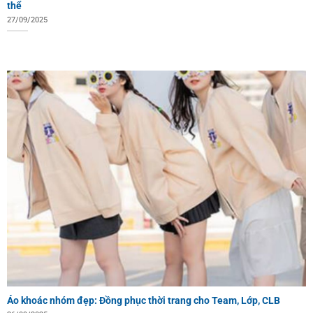
thể
27/09/2025
Áo khoác nhóm đẹp: Đồng phục thời trang cho Team, Lớp, CLB