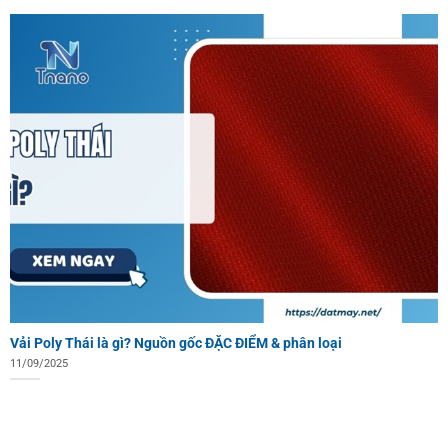
Vải Poly Thái là gì? Nguồn gốc ĐẶC ĐIỂM & phân loại
11/09/2025