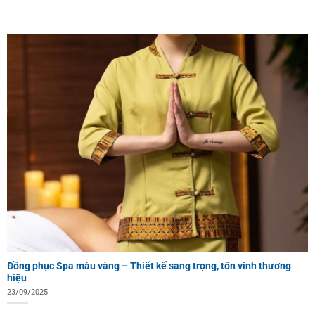
Đồng phục Spa màu vàng – Thiết kế sang trọng, tôn vinh thương
hiệu
23/09/2025