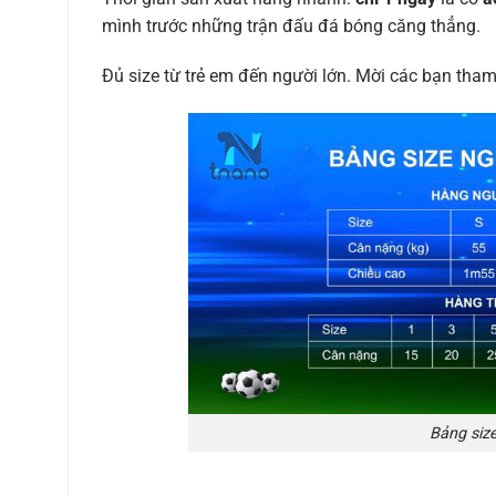
mình trước những trận đấu đá bóng căng thẳng.
Đủ size từ trẻ em đến người lớn. Mời các bạn tha
Bảng siz