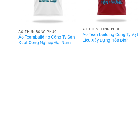
ÁO THUN ĐỒNG PHỤC
ÁO THUN ĐỒNG PHỤC
Áo Teambuilding Công Ty Vậ
Áo Teambuilding Công Ty Sản
Liệu Xây Dựng Hòa Bình
Xuất Công Nghiệp Đại Nam