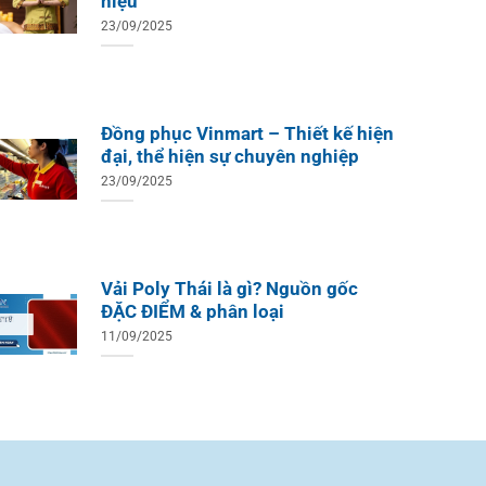
hiệu
23/09/2025
Đồng phục Vinmart – Thiết kế hiện
đại, thể hiện sự chuyên nghiệp
23/09/2025
Vải Poly Thái là gì? Nguồn gốc
ĐẶC ĐIỂM & phân loại
11/09/2025