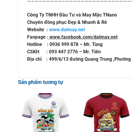
———————————————————————————
Công Ty TNHH Đầu Tư và May Mặc TNano
Chuyên đồng phục Đẹp & Nhanh & Rẻ
Website :
www.datmay.net
Fanpage :
www.facebook.com/datmay.net
Hotline : 0936 999 878 – Mr. Tùng
CSKH : 093 447 2776 – Mr. Tiến
Địa chỉ : 499/6/13 đường Quang Trung ,Phường
Sản phẩm tương tự