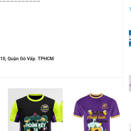
———————————
 10, Quận Gò Vấp. TPHCM