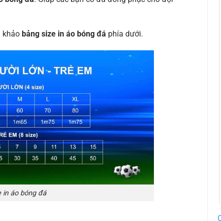
m khảo
bảng size in áo bóng đá
phía dưới.
e in áo bóng đá