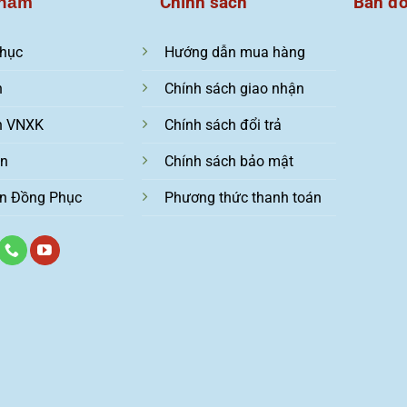
Chính sách
Bản đ
hẩm
hục
Hướng dẫn mua hàng
n
Chính sách giao nhận
n VNXK
Chính sách đổi trả
ện
Chính sách bảo mật
n Đồng Phục
Phương thức thanh toán