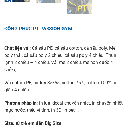
ĐỒNG PHỤC PT PASSION GYM
Chất liệu vải:
Cá sấu PE, cá sấu cotton, cá sấu poly. Mè
poly thái, cá sấu poly 2 chiều, cá sấu poly 4 chiều. Thun
lạnh 2 chiều – 4 chiều. Vải mè 2 chiều, mè hàn quốc 4
chiều,…
Vải cotton PE, cotton 35/65, cotton 75%, cotton 100% co
giãn 4 chiều
Phương pháp in:
in lụa, decal chuyển nhiệt, in chuyển nhiệt
mực nước, thêu vi tính, in 3D, in pet, …
Size:
từ trẻ em đến Big Size