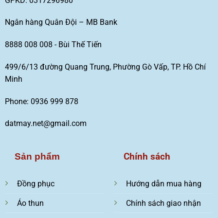
GPKD: 0317296980
Ngân hàng Quân Đội – MB Bank
8888 008 008 - Bùi Thế Tiến
499/6/13 đường Quang Trung, Phường Gò Vấp, TP. Hồ Chí
Minh
Phone: 0936 999 878
datmay.net@gmail.com
Chính sách
Sản phẩm
Đồng phục
Hướng dẫn mua hàng
Áo thun
Chính sách giao nhận