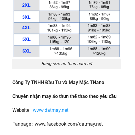
Bảng size áo thun nam nữ
Công Ty TNHH Đầu Tư và May Mặc TNano
Chuyên nhận may áo thun thể thao theo yêu cầu
Website :
www.datmay.net
Fanpage : www.facebook.com/datmay.net