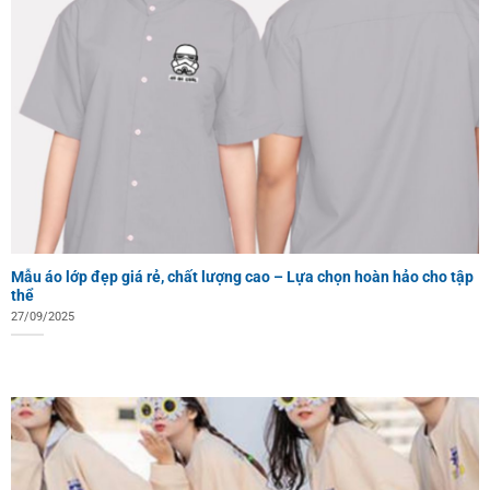
Mẫu áo lớp đẹp giá rẻ, chất lượng cao – Lựa chọn hoàn hảo cho tập
thể
27/09/2025