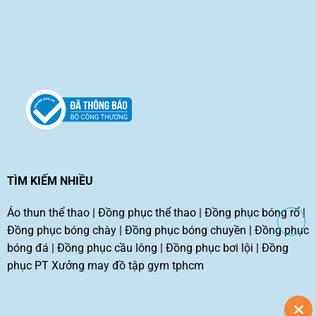
TÌM KIẾM NHIỀU
Áo thun thể thao
|
Đồng phục thể thao
|
Đồng phục bóng rổ
|
Đồng phục bóng chày
|
Đồng phục bóng chuyền
|
Đồng phục
bóng đá
|
Đồng phục cầu lông
|
Đồng phục bơi lội
|
Đồng
phục PT
Xưởng may đồ tập gym tphcm