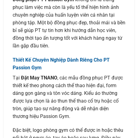
phục làm việc mà còn là yếu tố thể hiện hình ảnh
chuyên nghiệp của huấn luyện viên cá nhân tại
phòng tập. Một bộ đồng phục đẹp, thoải mái và bền
bỉ sẽ giúp PT tự tin hơn khi hướng dẫn học viên,
đồng thời tạo ấn tượng tốt với khách hàng ngay từ
lần gặp đầu tiên.
Thiết Kế Chuyên Nghiệp Dành Riêng Cho PT
Passion Gym
Tại
Đặt May TNANO
, các mẫu đồng phục PT được
thiết kế theo phong cách thể thao hiện đại, form
dáng gọn gàng và tôn vóc dáng. Kiểu áo thường
được lựa chọn là áo thun thể thao cổ trụ hoặc cổ
tròn, giúp tạo sự năng động và dễ nhận diện
thương hiệu Passion Gym.
Đặc biệt, logo phòng gym có thể được in hoặc thêu
nổi bật ở ngực áo, tay áo hoặc sau lưng. Điều này