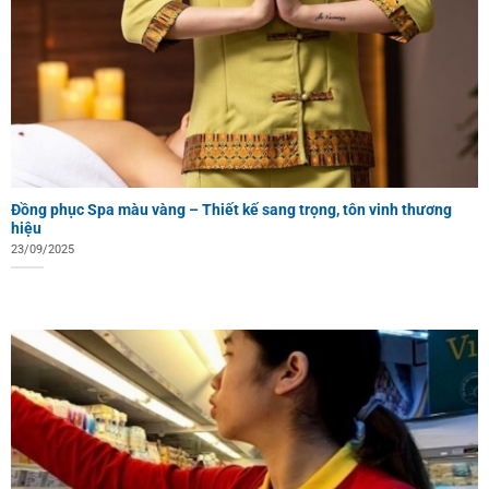
Đồng phục Spa màu vàng – Thiết kế sang trọng, tôn vinh thương
hiệu
23/09/2025