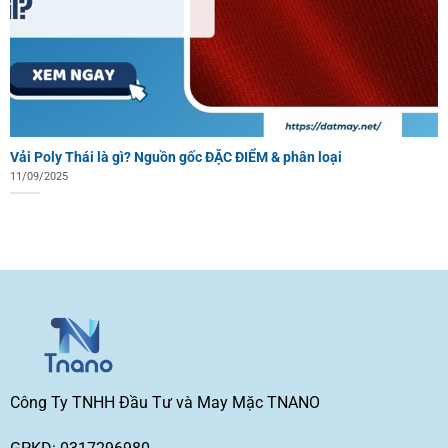
Vải Poly Thái là gì? Nguồn gốc ĐẶC ĐIỂM & phân loại
11/09/2025
Công Ty TNHH Đầu Tư và May Mặc TNANO