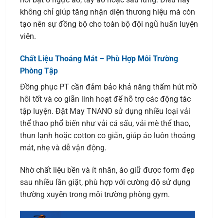
không chỉ giúp tăng nhận diện thương hiệu mà còn
tạo nên sự đồng bộ cho toàn bộ đội ngũ huấn luyện
viên.
Chất Liệu Thoáng Mát – Phù Hợp Môi Trường
Phòng Tập
Đồng phục PT cần đảm bảo khả năng thấm hút mồ
hôi tốt và co giãn linh hoạt để hỗ trợ các động tác
tập luyện. Đặt May TNANO sử dụng nhiều loại vải
thể thao phổ biến như vải cá sấu, vải mè thể thao,
thun lạnh hoặc cotton co giãn, giúp áo luôn thoáng
mát, nhẹ và dễ vận động.
Nhờ chất liệu bền và ít nhăn, áo giữ được form đẹp
sau nhiều lần giặt, phù hợp với cường độ sử dụng
thường xuyên trong môi trường phòng gym.