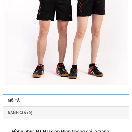
MÔ TẢ
ĐÁNH GIÁ (0)
Đồng phục PT Passion Gym
không chỉ là trang