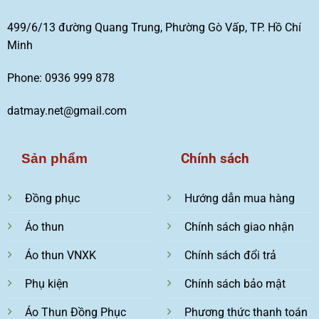
499/6/13 đường Quang Trung, Phường Gò Vấp, TP. Hồ Chí
Minh
Phone: 0936 999 878
datmay.net@gmail.com
Chính sách
Sản phẩm
Đồng phục
Hướng dẫn mua hàng
Áo thun
Chính sách giao nhận
Áo thun VNXK
Chính sách đổi trả
Phụ kiện
Chính sách bảo mật
Áo Thun Đồng Phục
Phương thức thanh toán