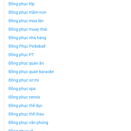
Đồng phục lớp
Đồng phục mầm non
Đồng phục múa lân
Đồng phục muay thái
Đồng phục nhà hàng
Đồng Phục Pickeball
Đồng phục PT
Đồng phục quán ăn
Đồng phục quán karaoke
Đồng phục sơ mi
Đồng phục spa
Đồng phục tennis
Đồng phục thể dục
Đồng phục thể thao
Đồng phục văn phòng