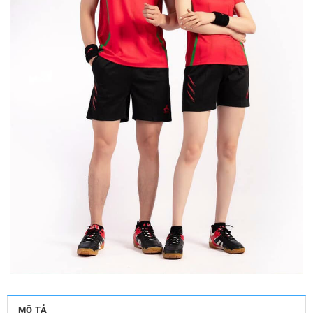
MÔ TẢ