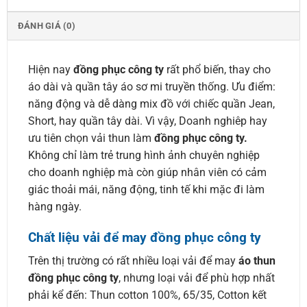
ĐÁNH GIÁ (0)
Hiện nay
đồng phục công ty
rất phổ biến, thay cho
áo dài và quần tây áo sơ mi truyền thống. Ưu điểm:
năng động và dễ dàng mix đồ với chiếc quần Jean,
Short, hay quần tây dài. Vì vậy, Doanh nghiêp hay
ưu tiên chọn vải thun làm
đồng phục công ty.
Không chỉ làm trẻ trung hình ảnh chuyên nghiệp
cho doanh nghiệp mà còn giúp nhân viên có cảm
giác thoải mái, năng động, tinh tế khi mặc đi làm
hàng ngày.
Chất liệu vải để may đồng phục công ty
Trên thị trường có rất nhiều loại vải để may
áo thun
đồng phục công ty
, nhưng loại vải để phù hợp nhất
phải kể đến: Thun cotton 100%, 65/35, Cotton kết