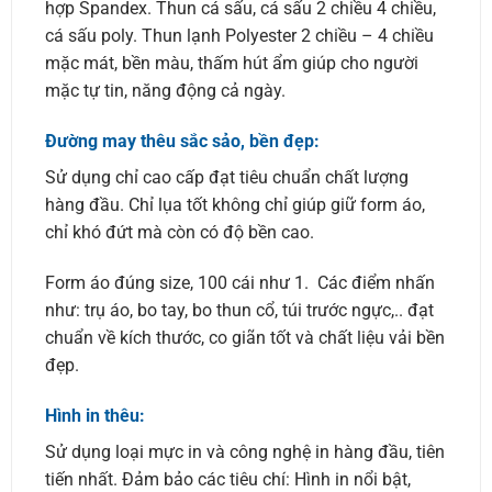
hợp Spandex. Thun cá sấu, cá sấu 2 chiều 4 chiều,
cá sấu poly. Thun lạnh Polyester 2 chiều – 4 chiều
mặc mát, bền màu, thấm hút ẩm giúp cho người
mặc tự tin, năng động cả ngày.
Đường may thêu sắc sảo, bền đẹp:
Sử dụng chỉ cao cấp đạt tiêu chuẩn chất lượng
hàng đầu. Chỉ lụa tốt không chỉ giúp giữ form áo,
chỉ khó đứt mà còn có độ bền cao.
Form áo đúng size, 100 cái như 1. Các điểm nhấn
như: trụ áo, bo tay, bo thun cổ, túi trước ngực,.. đạt
chuẩn về kích thước, co giãn tốt và chất liệu vải bền
đẹp.
Hình in thêu:
Sử dụng loại mực in và công nghệ in hàng đầu, tiên
tiến nhất. Đảm bảo các tiêu chí: Hình in nổi bật,