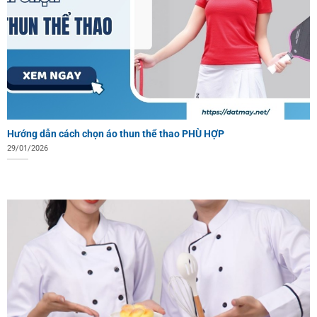
Hướng dẫn cách chọn áo thun thể thao PHÙ HỢP
29/01/2026