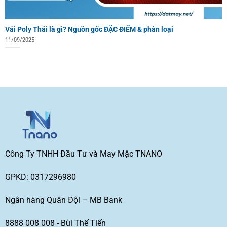
Vải Poly Thái là gì? Nguồn gốc ĐẶC ĐIỂM & phân loại
11/09/2025
Công Ty TNHH Đầu Tư và May Mặc TNANO
GPKD: 0317296980
Ngân hàng Quân Đội – MB Bank
8888 008 008 - Bùi Thế Tiến