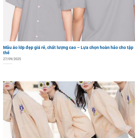
Mẫu áo lớp đẹp giá rẻ, chất lượng cao – Lựa chọn hoàn hảo cho tập
thể
27/09/2025