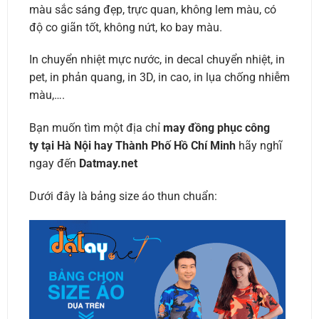
màu sắc sáng đẹp, trực quan, không lem màu, có
độ co giãn tốt, không nứt, ko bay màu.
In chuyển nhiệt mực nước, in decal chuyển nhiệt, in
pet, in phản quang, in 3D, in cao, in lụa chống nhiễm
màu,….
Bạn muốn tìm một địa chỉ
may đồng phục công
ty tại Hà Nội hay Thành Phố Hồ Chí Minh
hãy nghĩ
ngay đến
Datmay.net
Dưới đây là bảng size áo thun chuẩn: