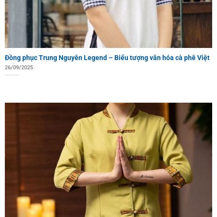
Đồng phục Trung Nguyên Legend – Biểu tượng văn hóa cà phê Việt
26/09/2025