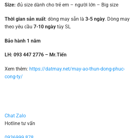
Size:
đủ size dành cho trẻ em – người lớn – Big size
Thời gian sản xuất
: dòng may sẵn là
3-5 ngày
. Dòng may
theo yêu cầu
7-10 ngày
tùy SL
Bảo hành 1 năm
LH: 093 447 2776 – Mr.Tiến
Xem thêm:
https://datmay.net/may-ao-thun-dong-phuc-
cong-ty/
Chat Zalo
Hotline tư vấn
0936999 878