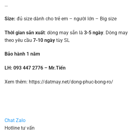
…
Size:
đủ size dành cho trẻ em – người lớn – Big size
Thời gian sản xuất
: dòng may sẵn là
3-5 ngày
. Dòng may
theo yêu cầu
7-10 ngày
tùy SL
Bảo hành 1 năm
LH: 093 447 2776 – Mr.Tiến
Xem thêm: https://datmay.net/dong-phuc-bong-ro/
Chat Zalo
Hotline tư vấn