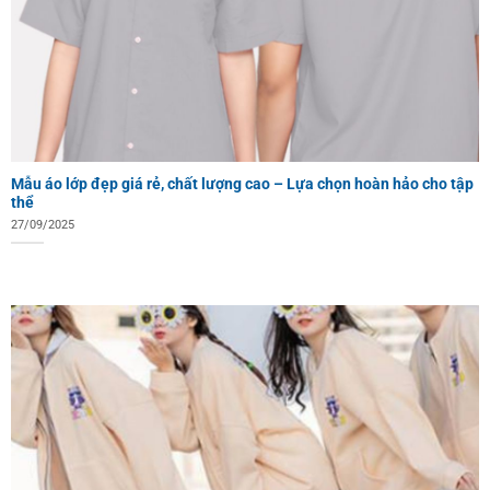
Mẫu áo lớp đẹp giá rẻ, chất lượng cao – Lựa chọn hoàn hảo cho tập
thể
27/09/2025