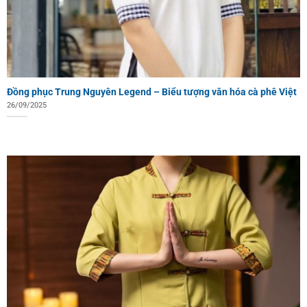
Đồng phục Trung Nguyên Legend – Biểu tượng văn hóa cà phê Việt
26/09/2025