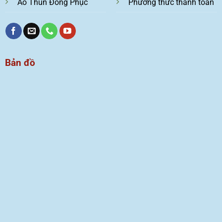
Áo Thun Đồng Phục
Phương thức thanh toán
Bản đồ