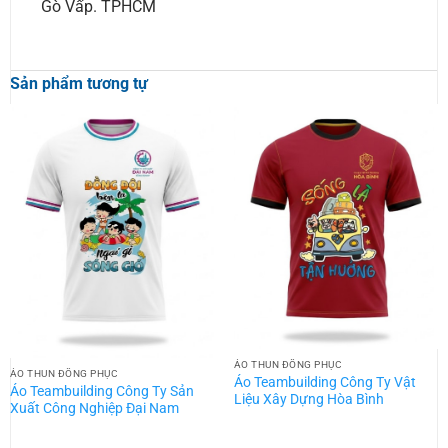
Gò Vấp. TPHCM
Sản phẩm tương tự
ÁO THUN ĐỒNG PHỤC
ÁO THUN ĐỒNG PHỤC
Áo Teambuilding Công Ty Vật
Áo Teambuilding Công Ty Sản
Liệu Xây Dựng Hòa Bình
Xuất Công Nghiệp Đại Nam