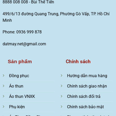
8888 008 008 - Bùi Thế Tiến
499/6/13 đường Quang Trung, Phường Gò Vấp, TP. Hồ Chí
Minh
Phone: 0936 999 878
datmay.net@gmail.com
Chính sách
Sản phẩm
Đồng phục
Hướng dẫn mua hàng
Áo thun
Chính sách giao nhận
Áo thun VNXK
Chính sách đổi trả
Phụ kiện
Chính sách bảo mật