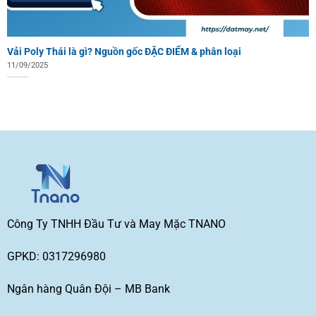
Vải Poly Thái là gì? Nguồn gốc ĐẶC ĐIỂM & phân loại
11/09/2025
Công Ty TNHH Đầu Tư và May Mặc TNANO
GPKD: 0317296980
Ngân hàng Quân Đội – MB Bank