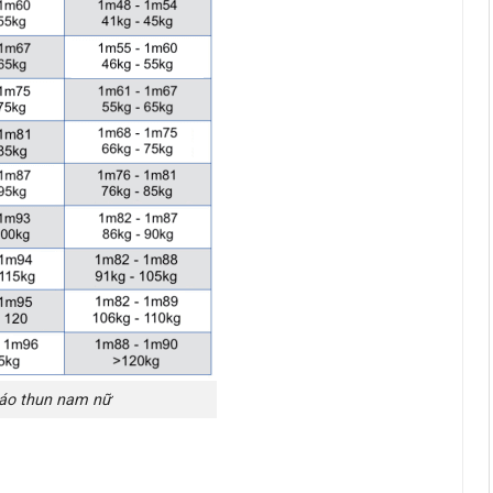
 áo thun nam nữ