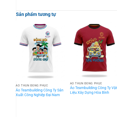
Sản phẩm tương tự
ÁO THUN ĐỒNG PHỤC
ÁO THUN ĐỒNG PHỤC
Áo Teambuilding Công Ty Vậ
Áo Teambuilding Công Ty Sản
Liệu Xây Dựng Hòa Bình
Xuất Công Nghiệp Đại Nam