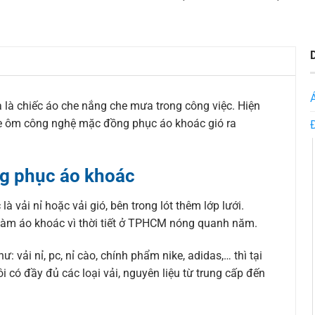
 là chiếc áo che nắng che mưa trong công việc. Hiện
 xe ôm công nghệ mặc đồng phục áo khoác gió ra
ng phục áo khoác
vải nỉ hoặc vải gió, bên trong lót thêm lớp lưới.
 làm áo khoác vì thời tiết ở TPHCM nóng quanh năm.
 vải nỉ, pc, nỉ cào, chính phẩm nike, adidas,… thì tại
 có đầy đủ các loại vải, nguyên liệu từ trung cấp đến