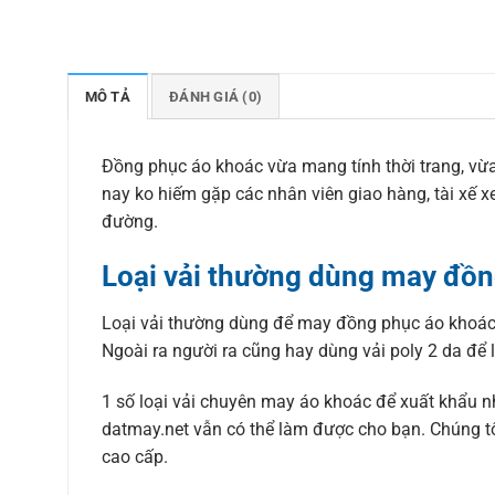
MÔ TẢ
ĐÁNH GIÁ (0)
Đồng phục áo khoác vừa mang tính thời trang, vừa
nay ko hiếm gặp các nhân viên giao hàng, tài xế
đường.
Loại vải thường dùng may đồ
Loại vải thường dùng để may đồng phục áo khoác là 
Ngoài ra người ra cũng hay dùng vải poly 2 da để
1 số loại vải chuyên may áo khoác để xuất khẩu như:
datmay.net vẫn có thể làm được cho bạn. Chúng tôi
cao cấp.