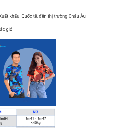
uất khẩu, Quốc tế, đến thị trường Châu Âu
ác gió