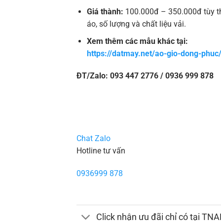
Giá thành:
100.000đ – 350.000đ tùy t
áo, số lượng và chất liệu vải.
Xem thêm các mẫu khác tại:
https://datmay.net/ao-gio-dong-phuc
ĐT/Zalo: 093 447 2776 / 0936 999 878
Chat Zalo
Hotline tư vấn
0936999 878
Click nhận ưu đãi chỉ có tại TN