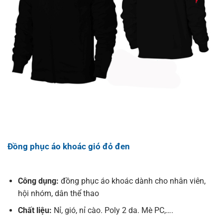
Đồng phục áo khoác gió đỏ đen
Công dụng:
đồng phục áo khoác dành cho nhân viên,
hội nhóm, dân thể thao
Chất liệu:
Nỉ, gió, nỉ cào. Poly 2 da. Mè PC,….