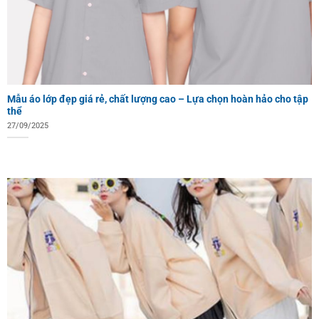
Mẫu áo lớp đẹp giá rẻ, chất lượng cao – Lựa chọn hoàn hảo cho tập
thể
27/09/2025