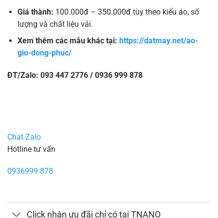
Giá thành:
100.000đ – 350.000đ tùy theo kiểu áo, số
lượng và chất liệu vải.
Xem thêm các mẫu khác tại:
https://datmay.net/ao-
gio-dong-phuc/
ĐT/Zalo: 093 447 2776 / 0936 999 878
Chat Zalo
Hotline tư vấn
0936999 878
Click nhận ưu đãi chỉ có tại TNANO