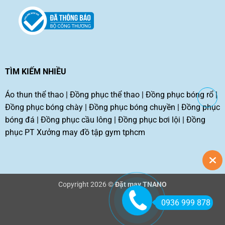
TÌM KIẾM NHIỀU
Áo thun thể thao
|
Đồng phục thể thao
|
Đồng phục bóng rổ
|
Đồng phục bóng chày
|
Đồng phục bóng chuyền
|
Đồng phục
bóng đá
|
Đồng phục cầu lông
|
Đồng phục bơi lội
|
Đồng
phục PT
Xưởng may đồ tập gym tphcm
Copyright 2026 ©
Đặt may TNANO
0936 999 878