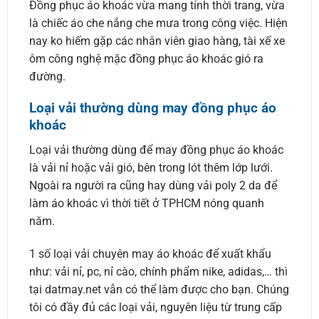
Đồng phục áo khoác vừa mang tính thời trang, vừa
là chiếc áo che nắng che mưa trong công việc. Hiện
nay ko hiếm gặp các nhân viên giao hàng, tài xế xe
ôm công nghệ mặc đồng phục áo khoác gió ra
đường.
Loại vải thường dùng may đồng phục áo
khoác
Loại vải thường dùng để may đồng phục áo khoác
là vải nỉ hoặc vải gió, bên trong lót thêm lớp lưới.
Ngoài ra người ra cũng hay dùng vải poly 2 da để
làm áo khoác vì thời tiết ở TPHCM nóng quanh
năm.
1 số loại vải chuyên may áo khoác để xuất khẩu
như: vải nỉ, pc, nỉ cào, chính phẩm nike, adidas,… thì
tại datmay.net vẫn có thể làm được cho bạn. Chúng
tôi có đầy đủ các loại vải, nguyên liệu từ trung cấp