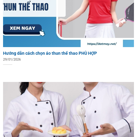
Hướng dẫn cách chọn áo thun thể thao PHÙ HỢP
29/01/2026