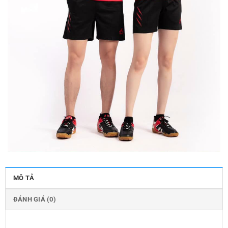
MÔ TẢ
ĐÁNH GIÁ (0)