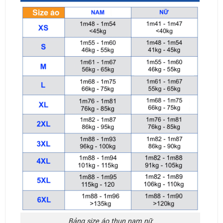
Bảng size áo thun nam nữ