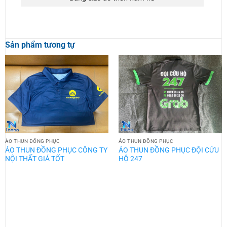
Sản phẩm tương tự
ÁO THUN ĐỒNG PHỤC
ÁO THUN ĐỒNG PHỤC
ÁO THUN ĐỒNG PHỤC CÔNG TY
ÁO THUN ĐỒNG PHỤC ĐỘI CỨU
NỘI THẤT GIÁ TỐT
HỘ 247