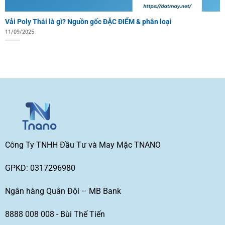
Vải Poly Thái là gì? Nguồn gốc ĐẶC ĐIỂM & phân loại
11/09/2025
Công Ty TNHH Đầu Tư và May Mặc TNANO
GPKD: 0317296980
Ngân hàng Quân Đội – MB Bank
8888 008 008 - Bùi Thế Tiến