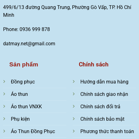
499/6/13 đường Quang Trung, Phường Gò Vấp, TP. Hồ Chí
Minh
Phone: 0936 999 878
datmay.net@gmail.com
Chính sách
Sản phẩm
Đồng phục
Hướng dẫn mua hàng
Áo thun
Chính sách giao nhận
Áo thun VNXK
Chính sách đổi trả
Phụ kiện
Chính sách bảo mật
Áo Thun Đồng Phục
Phương thức thanh toán