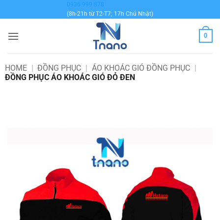
Bỏ
0936 999 878
(8h-21h từ T2-T7; 17h Chủ Nhật)
qua
nội
0
dung
HOME
|
ĐỒNG PHỤC
|
ÁO KHOÁC GIÓ ĐỒNG PHỤC
|
ĐỒNG PHỤC ÁO KHOÁC GIÓ ĐỎ ĐEN