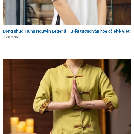
Đồng phục Trung Nguyên Legend – Biểu tượng văn hóa cà phê Việt
26/09/2025