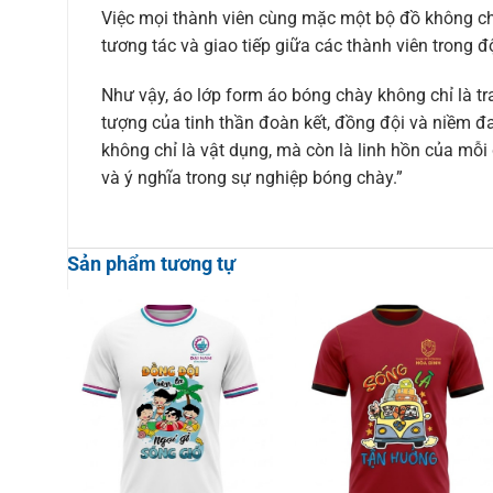
Việc mọi thành viên cùng mặc một bộ đồ không ch
tương tác và giao tiếp giữa các thành viên trong đ
Như vậy, áo lớp form áo bóng chày không chỉ là t
tượng của tinh thần đoàn kết, đồng đội và niềm đ
không chỉ là vật dụng, mà còn là linh hồn của mỗ
và ý nghĩa trong sự nghiệp bóng chày.”
Sản phẩm tương tự