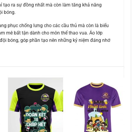
ỉ tạo ra sự đồng nhất mà còn làm tăng khả năng
ội bóng.
rang phục chống lưng cho các cầu thủ mà còn là biểu
am mê bất tận dành cho môn thể thao vua. Áo lớp
i đội bóng, góp phần tạo nên những kỷ niệm đáng nhớ