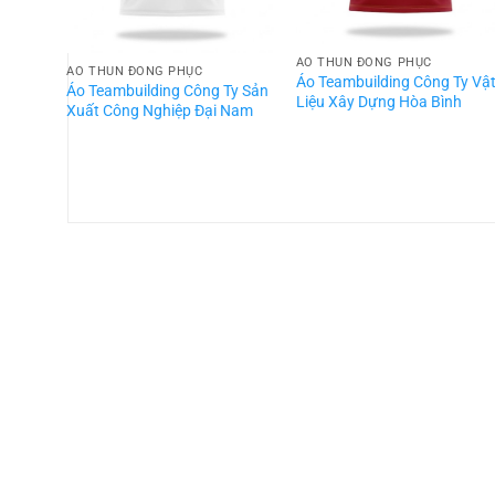
ÁO THUN ĐỒNG PHỤC
ÁO THUN ĐỒNG PHỤC
Áo Teambuilding Công Ty Vậ
Áo Teambuilding Công Ty Sản
Liệu Xây Dựng Hòa Bình
Xuất Công Nghiệp Đại Nam