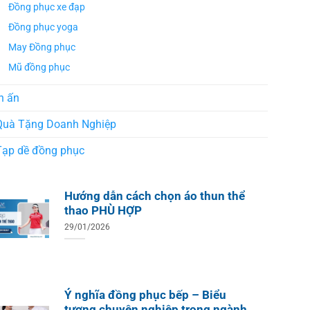
Đồng phục xe đạp
Đồng phục yoga
May Đồng phục
Mũ đồng phục
n ấn
Quà Tặng Doanh Nghiệp
Tạp dề đồng phục
Hướng dẫn cách chọn áo thun thể
thao PHÙ HỢP
29/01/2026
Ý nghĩa đồng phục bếp – Biểu
tượng chuyên nghiệp trong ngành