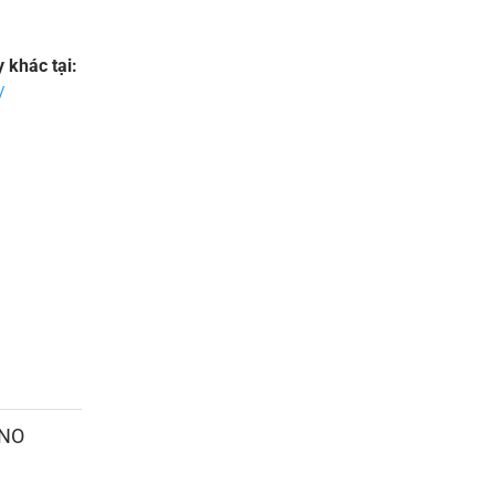
khác tại:
/
ANO