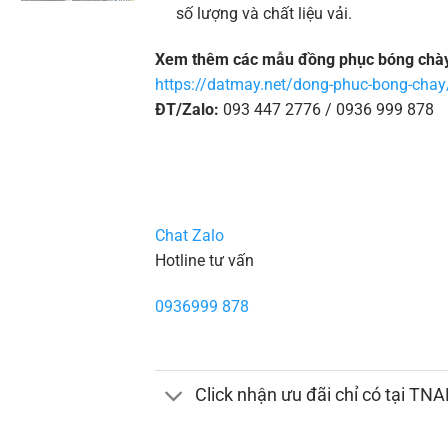
số lượng và chất liệu vải.
Xem thêm các mẫu đồng phục bóng chày 
https://datmay.net/dong-phuc-bong-chay
ĐT/Zalo:
093 447 2776 / 0936 999 878
Chat Zalo
Hotline tư vấn
0936999 878
Click nhận ưu đãi chỉ có tại TN