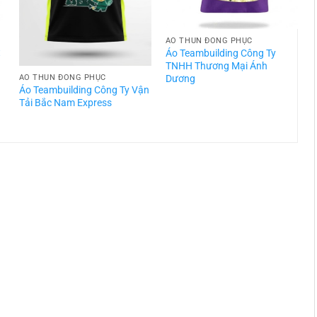
ÁO THUN ĐỒNG PHỤC
t
Áo Teambuilding Công Ty
TNHH Thương Mại Ánh
Dương
ÁO THUN ĐỒNG PHỤC
Áo Teambuilding Công Ty Vận
Á
Tải Bắc Nam Express
T