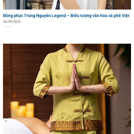
Đồng phục Trung Nguyên Legend – Biểu tượng văn hóa cà phê Việt
26/09/2025