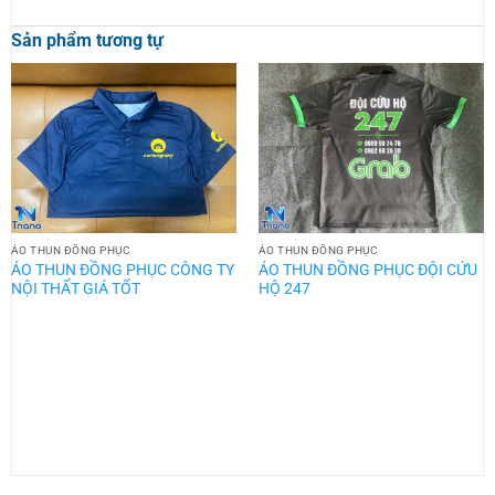
Sản phẩm tương tự
ÁO THUN ĐỒNG PHỤC
ÁO THUN ĐỒNG PHỤC
ÁO THUN ĐỒNG PHỤC CÔNG TY
ÁO THUN ĐỒNG PHỤC ĐỘI CỨU
NỘI THẤT GIÁ TỐT
HỘ 247