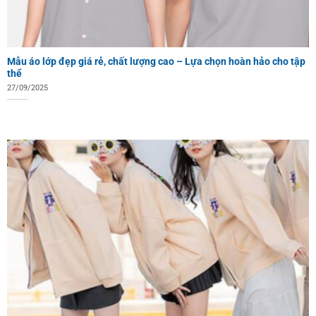
Mẫu áo lớp đẹp giá rẻ, chất lượng cao – Lựa chọn hoàn hảo cho tập
thể
27/09/2025