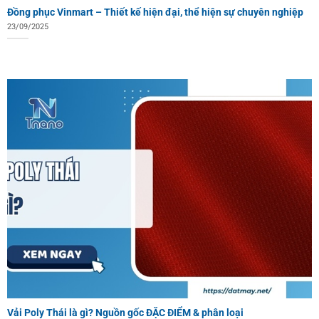
Đồng phục Vinmart – Thiết kế hiện đại, thể hiện sự chuyên nghiệp
23/09/2025
Vải Poly Thái là gì? Nguồn gốc ĐẶC ĐIỂM & phân loại