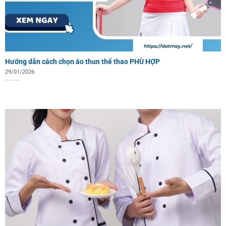
Hướng dẫn cách chọn áo thun thể thao PHÙ HỢP
29/01/2026