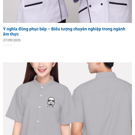
Ý nghĩa đồng phục bếp – Biểu tượng chuyên nghiệp trong ngành
ẩm thực
27/09/2025