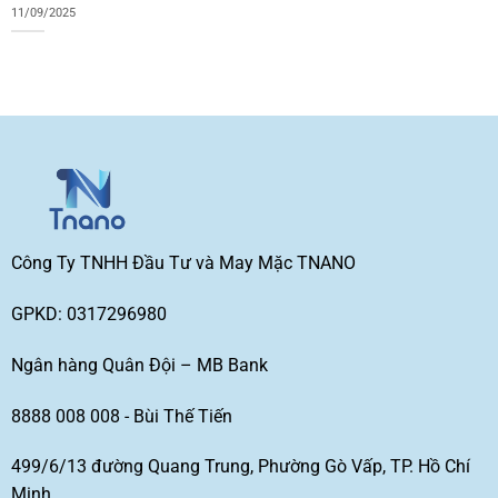
11/09/2025
Công Ty TNHH Đầu Tư và May Mặc TNANO
GPKD: 0317296980
Ngân hàng Quân Đội – MB Bank
8888 008 008 - Bùi Thế Tiến
499/6/13 đường Quang Trung, Phường Gò Vấp, TP. Hồ Chí
Minh