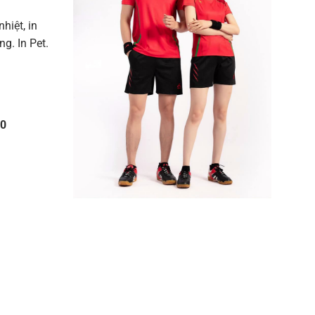
nhiệt, in
g. In Pet.
10