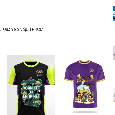
10, Quận Gò Vấp. TPHCM