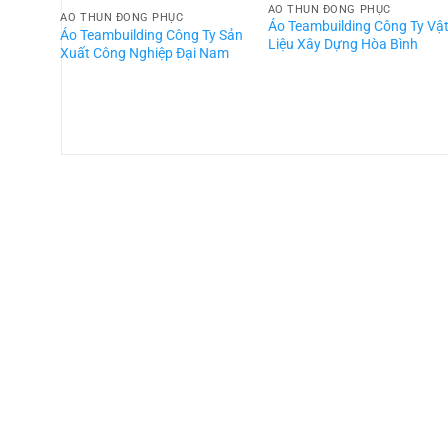
ÁO THUN ĐỒNG PHỤC
ÁO THUN ĐỒNG PHỤC
Áo Teambuilding Công Ty Vậ
Áo Teambuilding Công Ty Sản
Liệu Xây Dựng Hòa Bình
Xuất Công Nghiệp Đại Nam