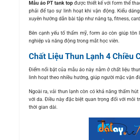
Mẫu áo PT tank top
được thiết kế với form thể th
phải để tạo sự linh hoạt khi vận động. Kiểu dán
xuyên hướng dẫn bài tập như nâng tạ, fitness, car
Bên cạnh yếu tố thẩm mỹ, form áo còn giúp tôn 
nghiệp và năng động trong mắt học viên.
Chất Liệu Thun Lạnh 4 Chiều 
Điểm nổi bật của mẫu áo này nằm ở chất liệu thun 
linh hoạt theo nhiều hướng, giúp người mặc vận đ
Ngoài ra, vải thun lạnh còn có khả năng thấm hút 
với da. Điều này đặc biệt quan trọng đối với môi
thời gian dài.