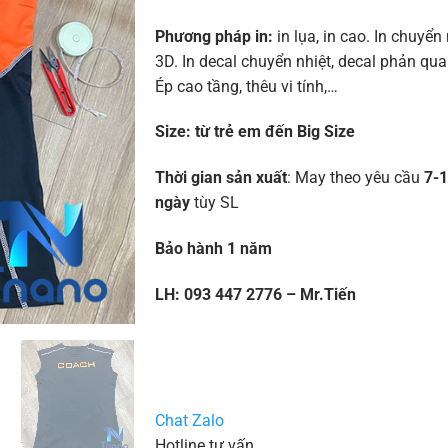
Phương pháp in:
in lụa, in cao. In chuyển 
3D. In decal chuyển nhiệt, decal phản quan
Ép cao tầng, thêu vi tính,…
Size:
từ trẻ em đến Big Size
Thời gian sản xuất
: May theo yêu cầu
7-
ngày
tùy SL
Bảo hành 1 năm
LH: 093 447 2776 – Mr.Tiến
Chat Zalo
Hotline tư vấn