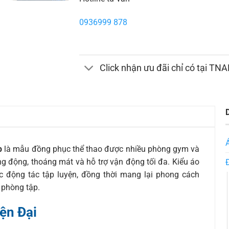
0936999 878
Click nhận ưu đãi chỉ có tại TN
p
là mẫu đồng phục thể thao được nhiều phòng gym và
ng động, thoáng mát và hỗ trợ vận động tối đa. Kiểu áo
c động tác tập luyện, đồng thời mang lại phong cách
 phòng tập.
ện Đại