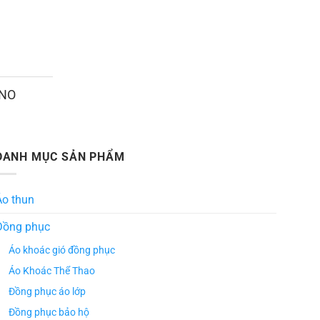
ANO
DANH MỤC SẢN PHẨM
Áo thun
Đồng phục
Áo khoác gió đồng phục
Áo Khoác Thể Thao
Đồng phục áo lớp
Đồng phục bảo hộ