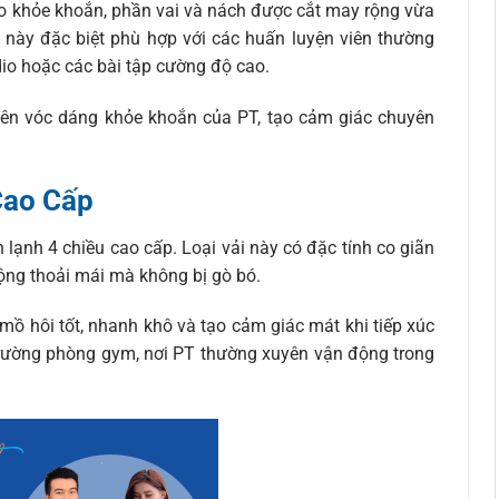
ao khỏe khoắn, phần vai và nách được cắt may rộng vừa
g này đặc biệt phù hợp với các huấn luyện viên thường
dio hoặc các bài tập cường độ cao.
lên vóc dáng khỏe khoắn của PT, tạo cảm giác chuyên
Cao Cấp
lạnh 4 chiều cao cấp. Loại vải này có đặc tính co giãn
ộng thoải mái mà không bị gò bó.
mồ hôi tốt, nhanh khô và tạo cảm giác mát khi tiếp xúc
 trường phòng gym, nơi PT thường xuyên vận động trong