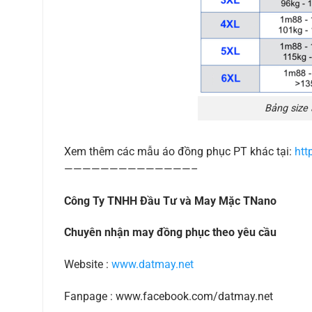
Bảng size
Xem thêm các mẫu áo đồng phục PT khác tại:
htt
——————————————–
Công Ty TNHH Đầu Tư và May Mặc TNano
Chuyên nhận may đồng phục theo yêu cầu
Website :
www.datmay.net
Fanpage : www.facebook.com/datmay.net