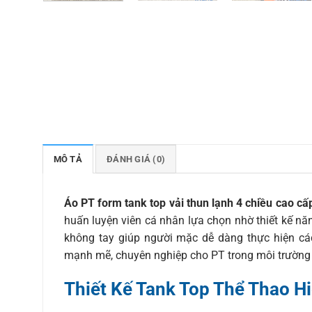
MÔ TẢ
ĐÁNH GIÁ (0)
Áo PT form tank top vải thun lạnh 4 chiều cao cấ
huấn luyện viên cá nhân lựa chọn nhờ thiết kế nă
không tay giúp người mặc dễ dàng thực hiện cá
mạnh mẽ, chuyên nghiệp cho PT trong môi trường
Thiết Kế Tank Top Thể Thao Hi