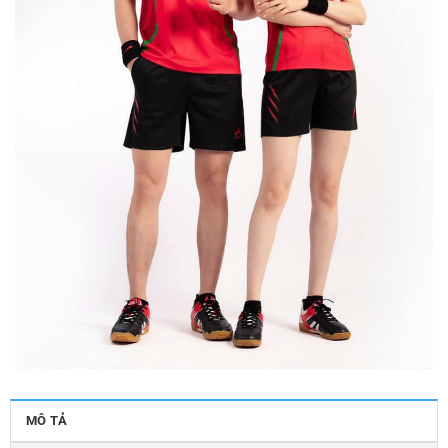
MÔ TẢ