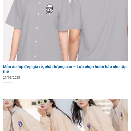
Mẫu áo lớp đẹp giá rẻ, chất lượng cao – Lựa chọn hoàn hảo cho tập
thể
27/09/2025