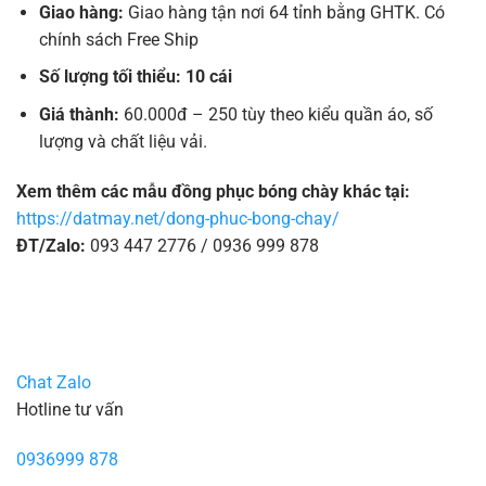
Giao hàng:
Giao hàng tận nơi 64 tỉnh bằng GHTK. Có
chính sách Free Ship
Số lượng tối thiểu: 10 cái
Giá thành:
60.000đ – 250 tùy theo kiểu quần áo, số
lượng và chất liệu vải.
Xem thêm các mẫu đồng phục bóng chày khác tại:
https://datmay.net/dong-phuc-bong-chay/
ĐT/Zalo:
093 447 2776 / 0936 999 878
Chat Zalo
Hotline tư vấn
0936999 878