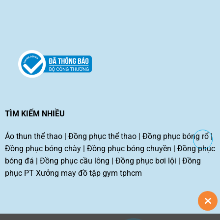
TÌM KIẾM NHIỀU
Áo thun thể thao
|
Đồng phục thể thao
|
Đồng phục bóng rổ
|
Đồng phục bóng chày
|
Đồng phục bóng chuyền
|
Đồng phục
bóng đá
|
Đồng phục cầu lông
|
Đồng phục bơi lội
|
Đồng
phục PT
Xưởng may đồ tập gym tphcm