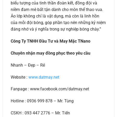
biểu tượng của tinh thần đoàn kết, đồng đội và
niềm đam mê bất tận dành cho môn thể thao vua.
Áo lớp không chỉ là vật dụng, mà còn là linh hồn
của mỗi đội bóng, góp phần tạo nên những kỷ niệm
đáng nhớ và ý nghĩa trong sự nghiệp bóng chày.”
Công Ty TNHH Đầu Tư và May Mặc TNano
Chuyên nhận may đồng phục theo yêu cầu
Nhanh – Đẹp – Rẻ
Website :
www.datmay.net
Fanpage : www.facebook.com/datmay.net
Hotline : 0936 999 878 – Mr. Tùng
CSKH : 093 447 2776 – Mr. Tiến