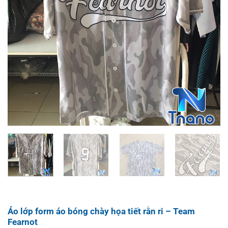
Áo lớp form áo bóng chày họa tiết rằn ri – Team
Fearnot