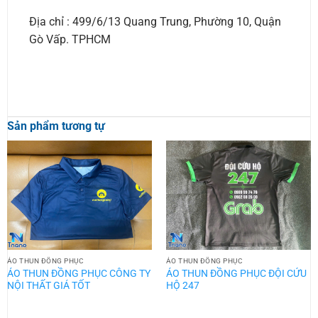
Địa chỉ : 499/6/13 Quang Trung, Phường 10, Quận
Gò Vấp. TPHCM
Sản phẩm tương tự
ÁO THUN ĐỒNG PHỤC
ÁO THUN ĐỒNG PHỤC
ÁO THUN ĐỒNG PHỤC CÔNG TY
ÁO THUN ĐỒNG PHỤC ĐỘI CỨU
NỘI THẤT GIÁ TỐT
HỘ 247