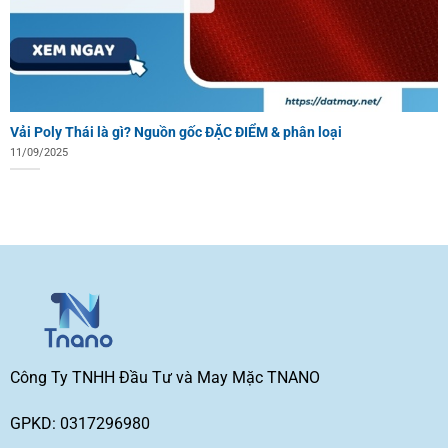
Vải Poly Thái là gì? Nguồn gốc ĐẶC ĐIỂM & phân loại
11/09/2025
Công Ty TNHH Đầu Tư và May Mặc TNANO
GPKD: 0317296980