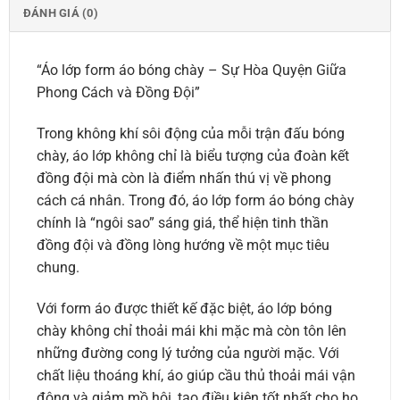
ĐÁNH GIÁ (0)
“Áo lớp form áo bóng chày – Sự Hòa Quyện Giữa
Phong Cách và Đồng Đội”
Trong không khí sôi động của mỗi trận đấu bóng
chày, áo lớp không chỉ là biểu tượng của đoàn kết
đồng đội mà còn là điểm nhấn thú vị về phong
cách cá nhân. Trong đó, áo lớp form áo bóng chày
chính là “ngôi sao” sáng giá, thể hiện tinh thần
đồng đội và đồng lòng hướng về một mục tiêu
chung.
Với form áo được thiết kế đặc biệt, áo lớp bóng
chày không chỉ thoải mái khi mặc mà còn tôn lên
những đường cong lý tưởng của người mặc. Với
chất liệu thoáng khí, áo giúp cầu thủ thoải mái vận
động và giảm mồ hôi, tạo điều kiện tốt nhất cho họ