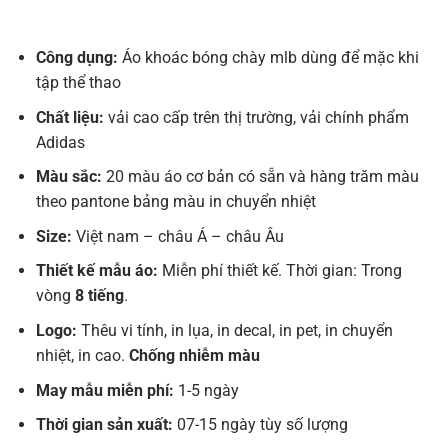
Công dụng:
Áo khoác bóng chày mlb dùng để mặc khi
tập thể thao
Chất liệu:
vải cao cấp trên thị trường, vải chính phẩm
Adidas
Màu sắc:
20 màu áo cơ bản có sẵn và hàng trăm màu
theo pantone bảng màu in chuyển nhiệt
Size:
Việt nam – châu Á – châu Âu
Thiết kế mẫu áo:
Miễn phí thiết kế. Thời gian: Trong
vòng
8 tiếng
.
Logo:
Thêu vi tính, in lụa, in decal, in pet, in chuyển
nhiệt, in cao.
Chống nhiễm màu
May mẫu miễn phí:
1-5 ngày
Thời gian sản xuất:
07-15 ngày tùy số lượng