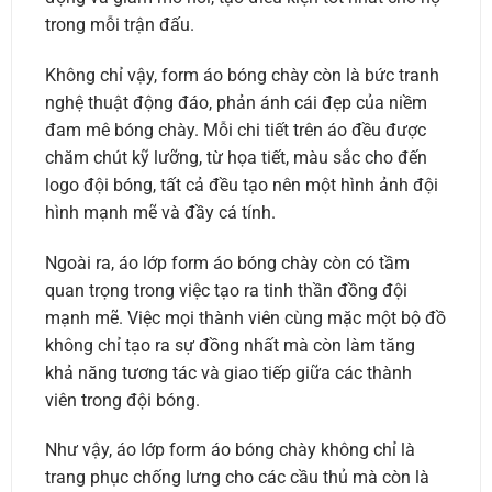
trong mỗi trận đấu.
Không chỉ vậy, form áo bóng chày còn là bức tranh
nghệ thuật động đáo, phản ánh cái đẹp của niềm
đam mê bóng chày. Mỗi chi tiết trên áo đều được
chăm chút kỹ lưỡng, từ họa tiết, màu sắc cho đến
logo đội bóng, tất cả đều tạo nên một hình ảnh đội
hình mạnh mẽ và đầy cá tính.
Ngoài ra, áo lớp form áo bóng chày còn có tầm
quan trọng trong việc tạo ra tinh thần đồng đội
mạnh mẽ. Việc mọi thành viên cùng mặc một bộ đồ
không chỉ tạo ra sự đồng nhất mà còn làm tăng
khả năng tương tác và giao tiếp giữa các thành
viên trong đội bóng.
Như vậy, áo lớp form áo bóng chày không chỉ là
trang phục chống lưng cho các cầu thủ mà còn là