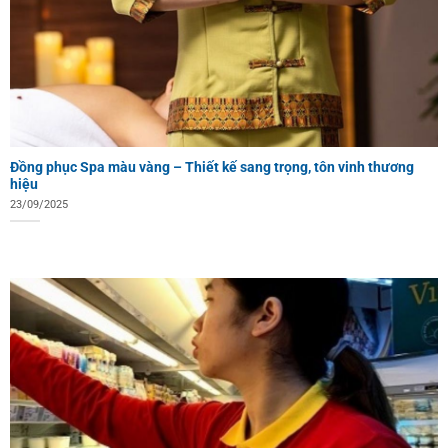
Đồng phục Spa màu vàng – Thiết kế sang trọng, tôn vinh thương
hiệu
23/09/2025