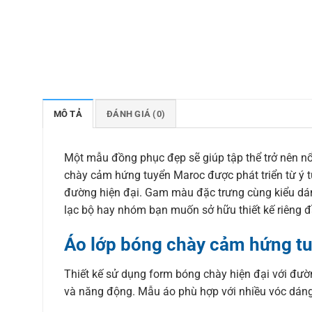
MÔ TẢ
ĐÁNH GIÁ (0)
Một mẫu đồng phục đẹp sẽ giúp tập thể trở nên nổ
chày cảm hứng tuyển Maroc được phát triển từ ý t
đường hiện đại. Gam màu đặc trưng cùng kiểu dán
lạc bộ hay nhóm bạn muốn sở hữu thiết kế riêng đ
Áo lớp bóng chày cảm hứng tu
Thiết kế sử dụng form bóng chày hiện đại với đư
và năng động. Mẫu áo phù hợp với nhiều vóc dáng