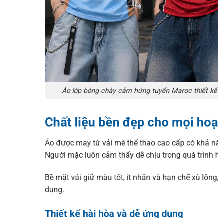
Áo lớp bóng chày cảm hứng tuyển Maroc thiết kế t
Chất liệu bền đẹp cho mọi ho
Áo được may từ vải mè thể thao cao cấp có khả n
Người mặc luôn cảm thấy dễ chịu trong quá trình h
Bề mặt vải giữ màu tốt, ít nhăn và hạn chế xù lông
dụng.
Thiết kế hài hòa và dễ ứng dụng