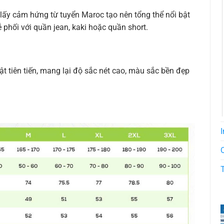
 lấy cảm hứng từ tuyển Maroc tạo nên tổng thể nổi bật
 phối với quần jean, kaki hoặc quần short.
uật tiên tiến, mang lại độ sắc nét cao, màu sắc bền đẹp
I