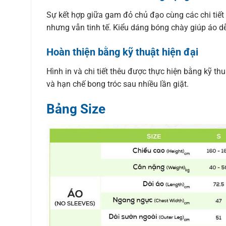
Sự kết hợp giữa gam đỏ chủ đạo cùng các chi tiết
nhưng vẫn tinh tế. Kiểu dáng bóng chày giúp áo dễ
Hoàn thiện bằng kỹ thuật hiện đại
Hình in và chi tiết thêu được thực hiện bằng kỹ th
và hạn chế bong tróc sau nhiều lần giặt.
Bảng Size