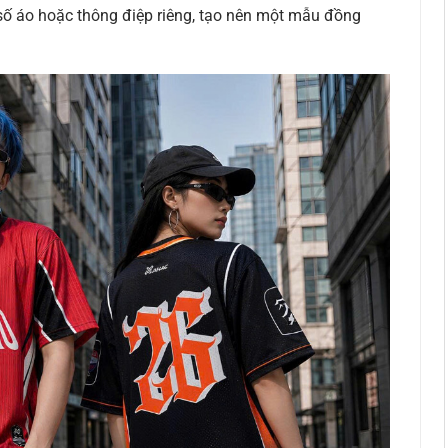
, số áo hoặc thông điệp riêng, tạo nên một mẫu đồng