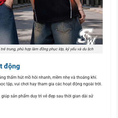
rẻ trung, phù hợp làm đồng phục lớp, kỷ yếu và du lịch
ạt động
ăng thấm hút mồ hôi nhanh, mềm nhẹ và thoáng khí.
ọc tập, vui chơi hay tham gia các hoạt động ngoài trời.
, giúp sản phẩm duy trì vẻ đẹp sau thời gian dài sử