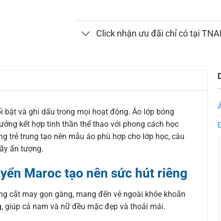
Click nhận ưu đãi chỉ có tại TN
i bật và ghi dấu trong mọi hoạt động. Áo lớp bóng
ưởng kết hợp tinh thần thể thao với phong cách học
g trẻ trung tạo nên mẫu áo phù hợp cho lớp học, câu
ầy ấn tượng.
yển Maroc tạo nên sức hút riêng
ờng cắt may gọn gàng, mang đến vẻ ngoài khỏe khoắn
, giúp cả nam và nữ đều mặc đẹp và thoải mái.