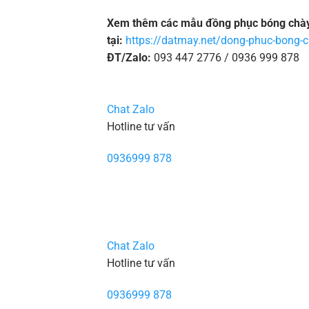
Xem thêm các mẫu đồng phục bóng chà
tại:
https://datmay.net/dong-phuc-bong-
ĐT/Zalo:
093 447 2776 / 0936 999 878
Chat Zalo
Hotline tư vấn
0936999 878
Chat Zalo
Hotline tư vấn
0936999 878