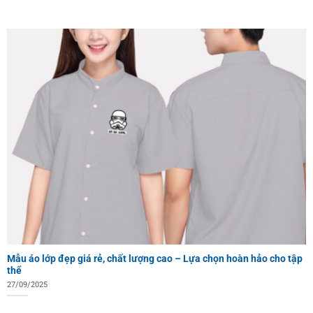
Mẫu áo lớp đẹp giá rẻ, chất lượng cao – Lựa chọn hoàn hảo cho tập
thể
27/09/2025