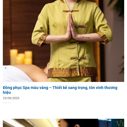
Đồng phục Spa màu vàng – Thiết kế sang trọng, tôn vinh thương
hiệu
23/09/2025