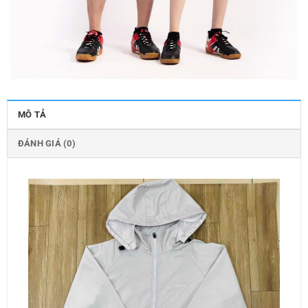
MÔ TẢ
ĐÁNH GIÁ (0)