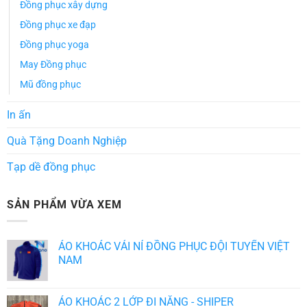
Đồng phục xây dựng
Đồng phục xe đạp
Đồng phục yoga
May Đồng phục
Mũ đồng phục
In ấn
Quà Tặng Doanh Nghiệp
Tạp dề đồng phục
SẢN PHẨM VỪA XEM
ÁO KHOÁC VẢI NỈ ĐỒNG PHỤC ĐỘI TUYỂN VIỆT
NAM
ÁO KHOÁC 2 LỚP ĐI NẮNG - SHIPER