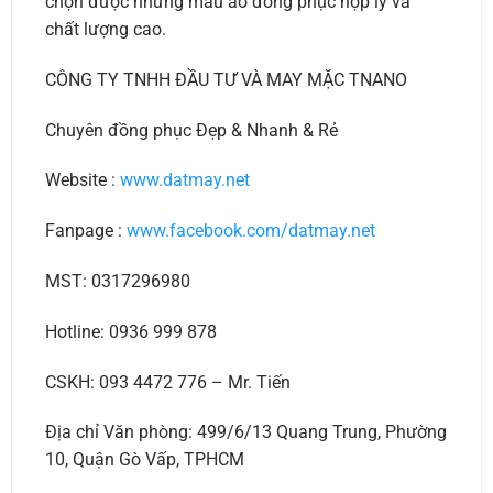
chọn được những mẫu áo đồng phục hợp lý và
chất lượng cao.
CÔNG TY TNHH ĐẦU TƯ VÀ MAY MẶC TNANO
Chuyên đồng phục Đẹp & Nhanh & Rẻ
Website :
www.datmay.net
Fanpage :
www.facebook.com/datmay.net
MST: 0317296980
Hotline: 0936 999 878
CSKH: 093 4472 776 – Mr. Tiến
Địa chỉ Văn phòng: 499/6/13 Quang Trung, Phường
10, Quận Gò Vấp, TPHCM