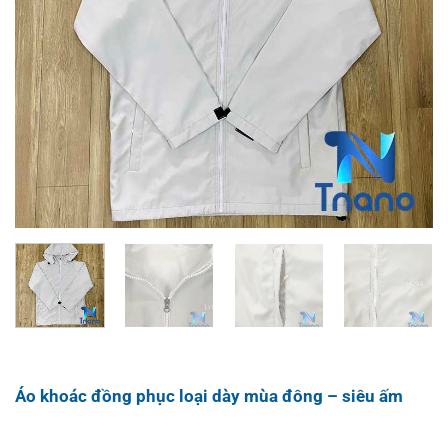
Áo khoác đồng phục loại dày mùa đông – siêu ấm