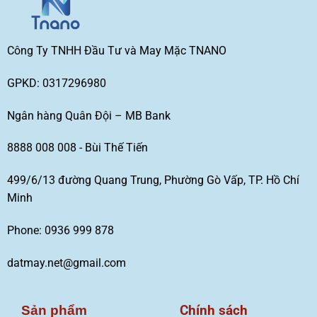
Công Ty TNHH Đầu Tư và May Mặc TNANO
GPKD: 0317296980
Ngân hàng Quân Đội – MB Bank
8888 008 008 - Bùi Thế Tiến
499/6/13 đường Quang Trung, Phường Gò Vấp, TP. Hồ Chí
Minh
Phone: 0936 999 878
datmay.net@gmail.com
Chính sách
Sản phẩm