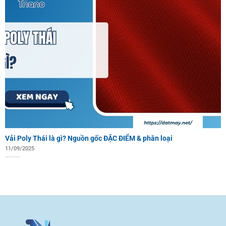
Vải Poly Thái là gì? Nguồn gốc ĐẶC ĐIỂM & phân loại
11/09/2025