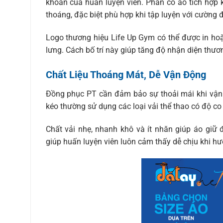
khoắn của huấn luyện viên. Phần cổ áo tích hợp
thoáng, đặc biệt phù hợp khi tập luyện với cường 
Logo thương hiệu Life Up Gym có thể được in hoặc
lưng. Cách bố trí này giúp tăng độ nhận diện thươ
Chất Liệu Thoáng Mát, Dễ Vận Động
Đồng phục PT cần đảm bảo sự thoải mái khi vận đ
kéo thường sử dụng các loại vải thể thao có độ co
Chất vải nhẹ, nhanh khô và ít nhăn giúp áo giữ 
giúp huấn luyện viên luôn cảm thấy dễ chịu khi hướ