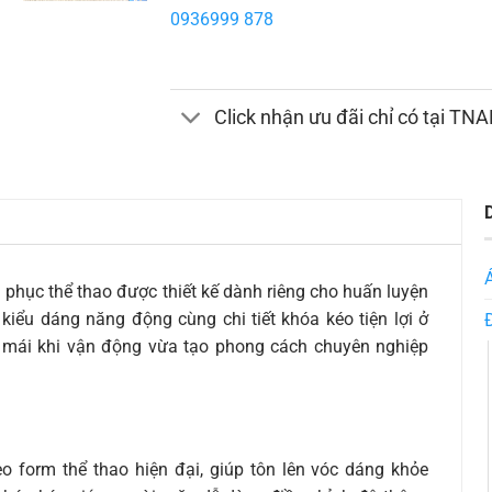
0936999 878
Click nhận ưu đãi chỉ có tại TN
 phục thể thao được thiết kế dành riêng cho huấn luyện
 kiểu dáng năng động cùng chi tiết khóa kéo tiện lợi ở
 mái khi vận động vừa tạo phong cách chuyên nghiệp
eo form thể thao hiện đại, giúp tôn lên vóc dáng khỏe