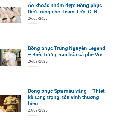
ÁO THUN ĐỒNG PHỤC
Áo khoác nhóm đẹp: Đồng phục
o Teambuilding Công Ty
thời trang cho Team, Lớp, CLB
hủy Sản Biển Xanh
26/09/2025
Đồng phục Trung Nguyên Legend
– Biểu tượng văn hóa cà phê Việt
26/09/2025
Đồng phục Spa màu vàng – Thiết
kế sang trọng, tôn vinh thương
hiệu
23/09/2025