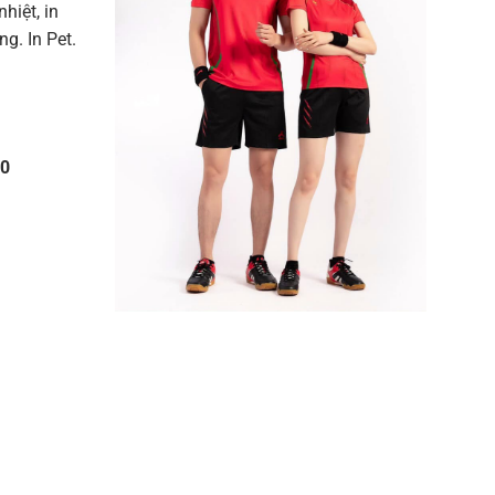
nhiệt, in
g. In Pet.
10