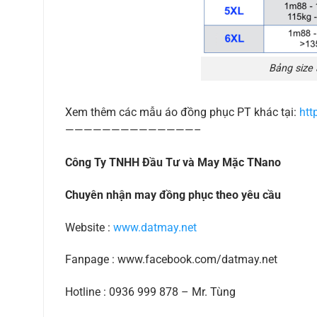
Bảng size
Xem thêm các mẫu áo đồng phục PT khác tại:
htt
——————————————–
Công Ty TNHH Đầu Tư và May Mặc TNano
Chuyên nhận may đồng phục theo yêu cầu
Website :
www.datmay.net
Fanpage : www.facebook.com/datmay.net
Hotline : 0936 999 878 – Mr. Tùng