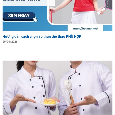
Hướng dẫn cách chọn áo thun thể thao PHÙ HỢP
29/01/2026