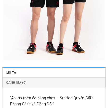
MÔ TẢ
ĐÁNH GIÁ (0)
“Áo lớp form áo bóng chày – Sự Hòa Quyện Giữa
Phong Cách và Đồng Đội”