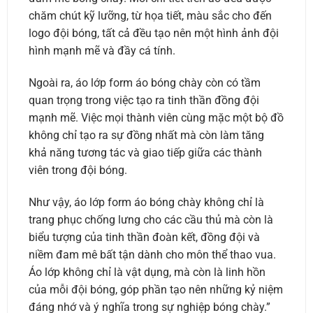
chăm chút kỹ lưỡng, từ họa tiết, màu sắc cho đến
logo đội bóng, tất cả đều tạo nên một hình ảnh đội
hình mạnh mẽ và đầy cá tính.
Ngoài ra, áo lớp form áo bóng chày còn có tầm
quan trọng trong việc tạo ra tinh thần đồng đội
mạnh mẽ. Việc mọi thành viên cùng mặc một bộ đồ
không chỉ tạo ra sự đồng nhất mà còn làm tăng
khả năng tương tác và giao tiếp giữa các thành
viên trong đội bóng.
Như vậy, áo lớp form áo bóng chày không chỉ là
trang phục chống lưng cho các cầu thủ mà còn là
biểu tượng của tinh thần đoàn kết, đồng đội và
niềm đam mê bất tận dành cho môn thể thao vua.
Áo lớp không chỉ là vật dụng, mà còn là linh hồn
của mỗi đội bóng, góp phần tạo nên những kỷ niệm
đáng nhớ và ý nghĩa trong sự nghiệp bóng chày.”