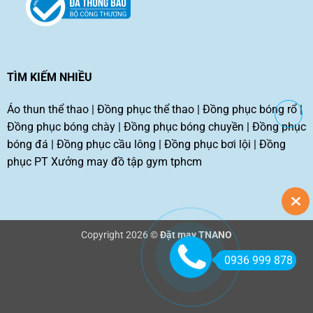
TÌM KIẾM NHIỀU
Áo thun thể thao
|
Đồng phục thể thao
|
Đồng phục bóng rổ
|
Đồng phục bóng chày
|
Đồng phục bóng chuyền
|
Đồng phục
bóng đá
|
Đồng phục cầu lông
|
Đồng phục bơi lội
|
Đồng
phục PT
Xưởng may đồ tập gym tphcm
Copyright 2026 ©
Đặt may TNANO
0936 999 878