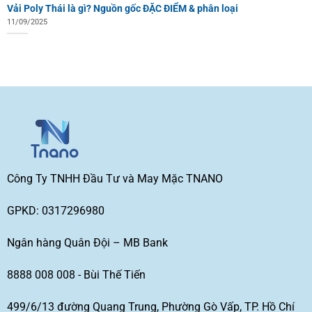
Vải Poly Thái là gì? Nguồn gốc ĐẶC ĐIỂM & phân loại
11/09/2025
Công Ty TNHH Đầu Tư và May Mặc TNANO
GPKD: 0317296980
Ngân hàng Quân Đội – MB Bank
8888 008 008 - Bùi Thế Tiến
499/6/13 đường Quang Trung, Phường Gò Vấp, TP. Hồ Chí