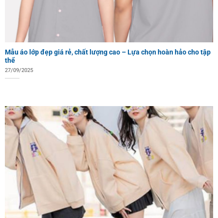
Mẫu áo lớp đẹp giá rẻ, chất lượng cao – Lựa chọn hoàn hảo cho tập
thể
27/09/2025