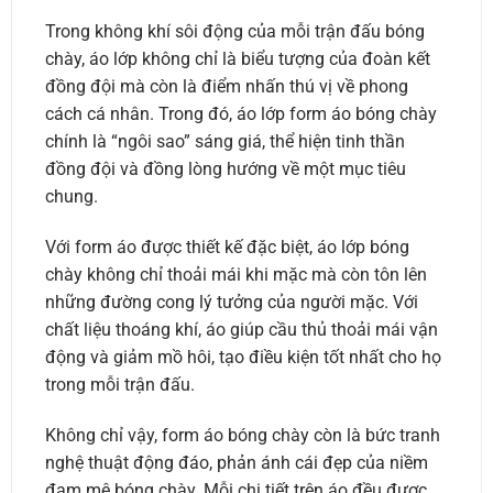
Trong không khí sôi động của mỗi trận đấu bóng
chày, áo lớp không chỉ là biểu tượng của đoàn kết
đồng đội mà còn là điểm nhấn thú vị về phong
cách cá nhân. Trong đó, áo lớp form áo bóng chày
chính là “ngôi sao” sáng giá, thể hiện tinh thần
đồng đội và đồng lòng hướng về một mục tiêu
chung.
Với form áo được thiết kế đặc biệt, áo lớp bóng
chày không chỉ thoải mái khi mặc mà còn tôn lên
những đường cong lý tưởng của người mặc. Với
chất liệu thoáng khí, áo giúp cầu thủ thoải mái vận
động và giảm mồ hôi, tạo điều kiện tốt nhất cho họ
trong mỗi trận đấu.
Không chỉ vậy, form áo bóng chày còn là bức tranh
nghệ thuật động đáo, phản ánh cái đẹp của niềm
đam mê bóng chày. Mỗi chi tiết trên áo đều được