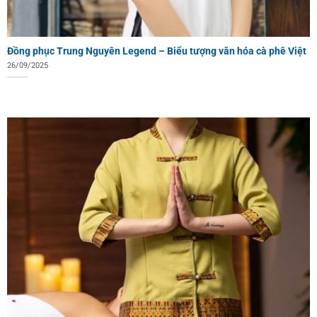
Đồng phục Trung Nguyên Legend – Biểu tượng văn hóa cà phê Việt
26/09/2025