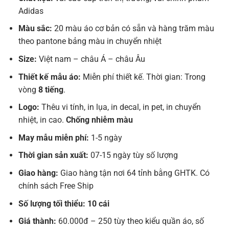
Adidas
Màu sắc:
20 màu áo cơ bản có sẵn và hàng trăm màu
theo pantone bảng màu in chuyển nhiệt
Size:
Việt nam – châu Á – châu Âu
Thiết kế mẫu áo:
Miễn phí thiết kế. Thời gian: Trong
vòng
8 tiếng
.
Logo:
Thêu vi tính, in lụa, in decal, in pet, in chuyển
nhiệt, in cao.
Chống nhiễm màu
May mẫu miễn phí:
1-5 ngày
Thời gian sản xuất:
07-15 ngày tùy số lượng
Giao hàng:
Giao hàng tận nơi 64 tỉnh bằng GHTK. Có
chính sách Free Ship
Số lượng tối thiểu: 10 cái
Giá thành:
60.000đ – 250 tùy theo kiểu quần áo, số