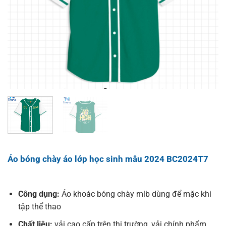
Áo bóng chày áo lớp học sinh mẫu 2024 BC2024T7
Công dụng:
Áo khoác bóng chày mlb dùng để mặc khi
tập thể thao
Chất liệu:
vải cao cấp trên thị trường, vải chính phẩm