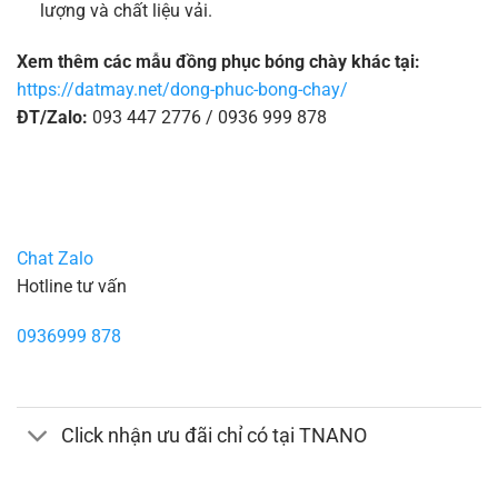
lượng và chất liệu vải.
Xem thêm các mẫu đồng phục bóng chày khác tại:
https://datmay.net/dong-phuc-bong-chay/
ĐT/Zalo:
093 447 2776 / 0936 999 878
Chat Zalo
Hotline tư vấn
0936999 878
Click nhận ưu đãi chỉ có tại TNANO