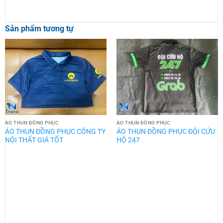
Sản phẩm tương tự
ÁO THUN ĐỒNG PHỤC
ÁO THUN ĐỒNG PHỤC
ÁO THUN ĐỒNG PHỤC CÔNG TY
ÁO THUN ĐỒNG PHỤC ĐỘI CỨU
NỘI THẤT GIÁ TỐT
HỘ 247