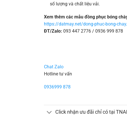
số lượng và chất liệu vải.
Xem thêm các mẫu đồng phục bóng chày 
https://datmay.net/dong-phuc-bong-chay
ĐT/Zalo:
093 447 2776 / 0936 999 878
Chat Zalo
Hotline tư vấn
0936999 878
Click nhận ưu đãi chỉ có tại TN