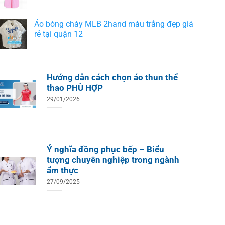
Áo bóng chày MLB 2hand màu trắng đẹp giá
rẻ tại quận 12
Hướng dẫn cách chọn áo thun thể
thao PHÙ HỢP
29/01/2026
Ý nghĩa đồng phục bếp – Biểu
tượng chuyên nghiệp trong ngành
ẩm thực
27/09/2025