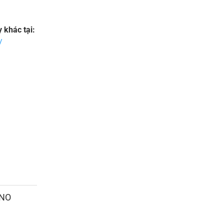
khác tại:
/
ANO