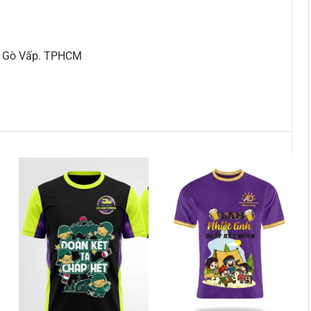
ận Gò Vấp. TPHCM