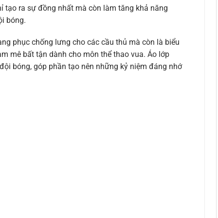
ỉ tạo ra sự đồng nhất mà còn làm tăng khả năng
ội bóng.
rang phục chống lưng cho các cầu thủ mà còn là biểu
am mê bất tận dành cho môn thể thao vua. Áo lớp
i đội bóng, góp phần tạo nên những kỷ niệm đáng nhớ