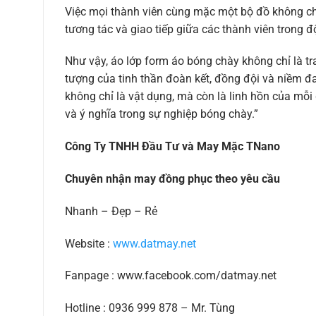
Việc mọi thành viên cùng mặc một bộ đồ không ch
tương tác và giao tiếp giữa các thành viên trong đ
Như vậy, áo lớp form áo bóng chày không chỉ là t
tượng của tinh thần đoàn kết, đồng đội và niềm đ
không chỉ là vật dụng, mà còn là linh hồn của mỗ
và ý nghĩa trong sự nghiệp bóng chày.”
Công Ty TNHH Đầu Tư và May Mặc TNano
Chuyên nhận may đồng phục theo yêu cầu
Nhanh – Đẹp – Rẻ
Website :
www.datmay.net
Fanpage : www.facebook.com/datmay.net
Hotline : 0936 999 878 – Mr. Tùng