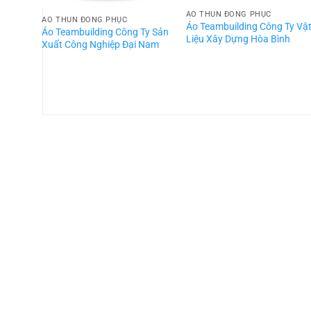
ÁO THUN ĐỒNG PHỤC
ÁO THUN ĐỒNG PHỤC
Áo Teambuilding Công Ty Vậ
Áo Teambuilding Công Ty Sản
Liệu Xây Dựng Hòa Bình
Xuất Công Nghiệp Đại Nam