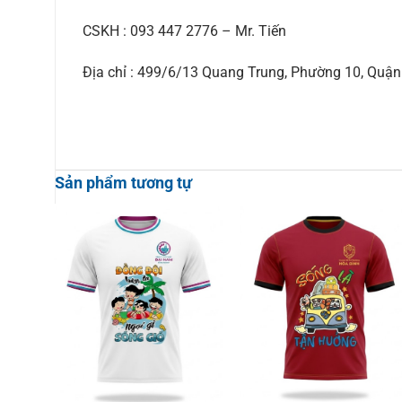
CSKH : 093 447 2776 – Mr. Tiến
Địa chỉ : 499/6/13 Quang Trung, Phường 10, Qu
Sản phẩm tương tự