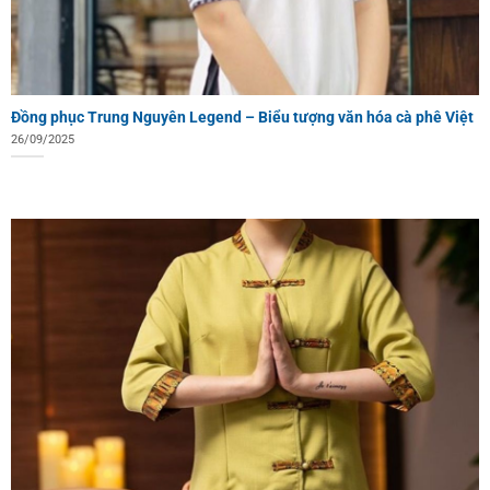
Đồng phục Trung Nguyên Legend – Biểu tượng văn hóa cà phê Việt
26/09/2025