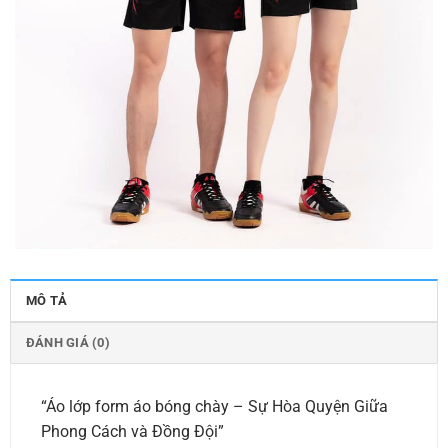
MÔ TẢ
ĐÁNH GIÁ (0)
“Áo lớp form áo bóng chày – Sự Hòa Quyện Giữa
Phong Cách và Đồng Đội”