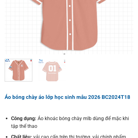
Áo bóng chày áo lớp học sinh mẫu 2026 BC2024T18
Công dụng:
Áo khoác bóng chày mlb dùng để mặc khi
tập thể thao
Chất liệu:
vải cao cấp trên thị trường, vải chính phẩm