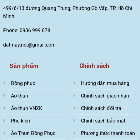
499/6/13 đường Quang Trung, Phường Gò Vấp, TP. Hồ Chí
Minh
Phone: 0936 999 878
datmay.net@gmail.com
Chính sách
Sản phẩm
Đồng phục
Hướng dẫn mua hàng
Áo thun
Chính sách giao nhận
Áo thun VNXK
Chính sách đổi trả
Phụ kiện
Chính sách bảo mật
Áo Thun Đồng Phục
Phương thức thanh toán