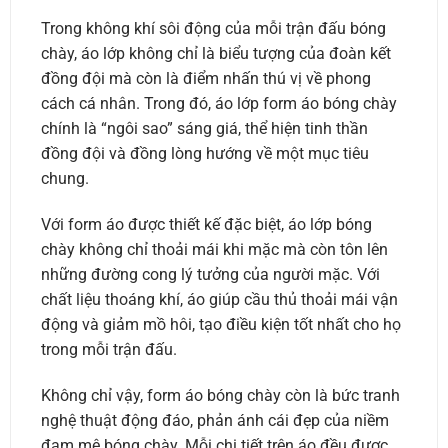
Trong không khí sôi động của mỗi trận đấu bóng
chày, áo lớp không chỉ là biểu tượng của đoàn kết
đồng đội mà còn là điểm nhấn thú vị về phong
cách cá nhân. Trong đó, áo lớp form áo bóng chày
chính là “ngôi sao” sáng giá, thể hiện tinh thần
đồng đội và đồng lòng hướng về một mục tiêu
chung.
Với form áo được thiết kế đặc biệt, áo lớp bóng
chày không chỉ thoải mái khi mặc mà còn tôn lên
những đường cong lý tưởng của người mặc. Với
chất liệu thoáng khí, áo giúp cầu thủ thoải mái vận
động và giảm mồ hôi, tạo điều kiện tốt nhất cho họ
trong mỗi trận đấu.
Không chỉ vậy, form áo bóng chày còn là bức tranh
nghệ thuật động đáo, phản ánh cái đẹp của niềm
đam mê bóng chày. Mỗi chi tiết trên áo đều được