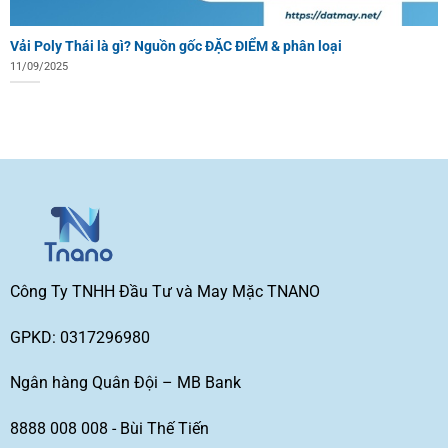
Vải Poly Thái là gì? Nguồn gốc ĐẶC ĐIỂM & phân loại
11/09/2025
Công Ty TNHH Đầu Tư và May Mặc TNANO
GPKD: 0317296980
Ngân hàng Quân Đội – MB Bank
8888 008 008 - Bùi Thế Tiến