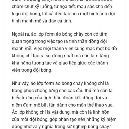
chăm chút kỹ lưỡng, từ họa tiết, màu sắc cho đến
logo đội bóng, tất cả đều tạo nên một hình ảnh đội
hình mạnh mẽ và đầy cá tính.
Ngoài ra, áo lớp form áo bóng chày còn có tầm
quan trọng trong việc tạo ra tinh thần đồng đội
mạnh mẽ. Việc mọi thành viên cùng mặc một bộ đồ
không chỉ tạo ra sự đồng nhất mà còn làm tăng
khả năng tương tác và giao tiếp giữa các thành
viên trong đội bóng.
Như vậy, áo lớp form áo bóng chày không chỉ là
trang phục chống lưng cho các cầu thủ mà còn là
biểu tượng của tinh thần đoàn kết, đồng đội và
niềm đam mê bất tận dành cho môn thể thao vua.
Áo lớp không chỉ là vật dụng, mà còn là linh hồn
của mỗi đội bóng, góp phần tạo nên những kỷ niệm
đáng nhớ và ý nghĩa trong sự nghiệp bóng chày.”