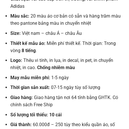
Adidas
Màu sắc:
20 màu áo cơ bản có sẵn và hàng trăm màu
theo pantone bảng màu in chuyển nhiệt
Size:
Việt nam – châu Á – châu Âu
Thiết kế mẫu áo:
Miễn phí thiết kế. Thời gian: Trong
vòng
8 tiếng
.
Logo:
Thêu vi tính, in lụa, in decal, in pet, in chuyển
nhiệt, in cao.
Chống nhiễm màu
May mẫu miễn phí:
1-5 ngày
Thời gian sản xuất:
07-15 ngày tùy số lượng
Giao hàng:
Giao hàng tận nơi 64 tỉnh bằng GHTK. Có
chính sách Free Ship
Số lượng tối thiểu: 10 cái
Giá thành:
60.000đ – 250 tùy theo kiểu quần áo, số