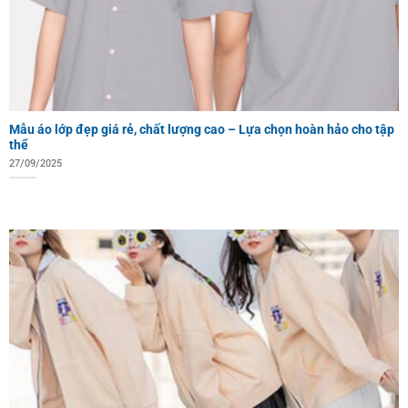
Mẫu áo lớp đẹp giá rẻ, chất lượng cao – Lựa chọn hoàn hảo cho tập
thể
27/09/2025