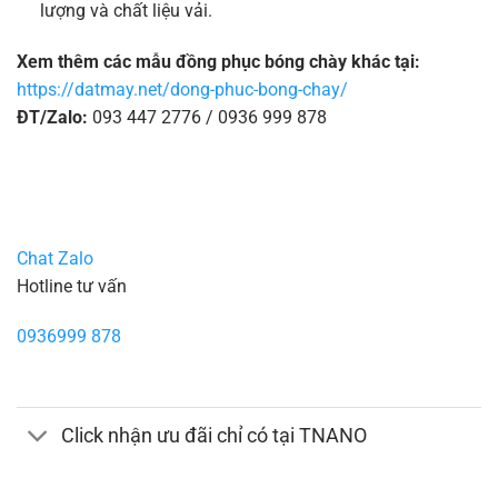
lượng và chất liệu vải.
Xem thêm các mẫu đồng phục bóng chày khác tại:
https://datmay.net/dong-phuc-bong-chay/
ĐT/Zalo:
093 447 2776 / 0936 999 878
Chat Zalo
Hotline tư vấn
0936999 878
Click nhận ưu đãi chỉ có tại TNANO