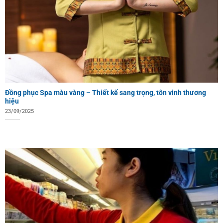
Đồng phục Spa màu vàng – Thiết kế sang trọng, tôn vinh thương
hiệu
23/09/2025