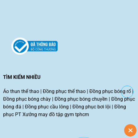
TÌM KIẾM NHIỀU
Áo thun thể thao
|
Đồng phục thể thao
|
Đồng phục bóng rổ
|
Đồng phục bóng chày
|
Đồng phục bóng chuyền
|
Đồng phục
bóng đá
|
Đồng phục cầu lông
|
Đồng phục bơi lội
|
Đồng
phục PT
Xưởng may đồ tập gym tphcm