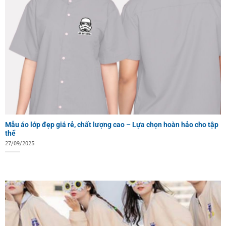
Mẫu áo lớp đẹp giá rẻ, chất lượng cao – Lựa chọn hoàn hảo cho tập
thể
27/09/2025