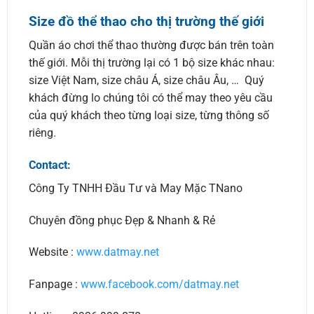
Size đồ thể thao cho thị trường thế giới
Quần áo chơi thể thao thường được bán trên toàn
thế giới. Mỗi thị trường lại có 1 bộ size khác nhau:
size Việt Nam, size châu Á, size châu Âu, … Quý
khách đừng lo chúng tôi có thể may theo yêu cầu
của quý khách theo từng loại size, từng thông số
riêng.
Contact:
Công Ty TNHH Đầu Tư và May Mặc TNano
Chuyên đồng phục Đẹp & Nhanh & Rẻ
Website :
www.datmay.net
Fanpage :
www.facebook.com/datmay.net