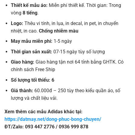
Thiết kế mẫu áo:
Miễn phí thiết kế. Thời gian: Trong
vòng
8 tiếng
.
Logo:
Thêu vi tính, in lụa, in decal, in pet, in chuyển
nhiệt, in cao.
Chống nhiễm màu
May mẫu miễn phí:
1-5 ngày
Thời gian sản xuất:
07-15 ngày tùy số lượng
Giao hàng:
Giao hàng tận nơi 64 tỉnh bằng GHTK. Có
chính sách Free Ship
Số lượng tối thiểu: 6
Giá thành:
60.000đ – 250 tùy theo kiểu quần áo, số
lượng và chất liệu vải.
Xem thêm các mẫu Adidas khác tại:
https://datmay.net/dong-phuc-bong-chuyen/
ĐT/Zalo: 093 447 2776 / 0936 999 878