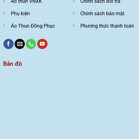
Áo thun VNXK
Chính sách đổi trả
Phụ kiện
Chính sách bảo mật
Áo Thun Đồng Phục
Phương thức thanh toán
Bản đồ