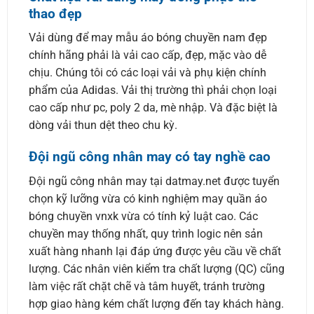
thao đẹp
Vải dùng để may mẫu áo bóng chuyền nam đẹp
chính hãng phải là vải cao cấp, đẹp, mặc vào dễ
chịu. Chúng tôi có các loại vải và phụ kiện chính
phẩm của Adidas. Vải thị trường thì phải chọn loại
cao cấp như pc, poly 2 da, mè nhập. Và đặc biệt là
dòng vải thun dệt theo chu kỳ.
Đội ngũ công nhân may có tay nghề cao
Đội ngũ công nhân may tại datmay.net được tuyển
chọn kỹ lưỡng vừa có kinh nghiệm may quần áo
bóng chuyền vnxk vừa có tính kỷ luật cao. Các
chuyền may thống nhất, quy trình logic nên sản
xuất hàng nhanh lại đáp ứng được yêu cầu về chất
lượng. Các nhân viên kiểm tra chất lượng (QC) cũng
làm việc rất chặt chẽ và tâm huyết, tránh trường
hợp giao hàng kém chất lượng đến tay khách hàng.