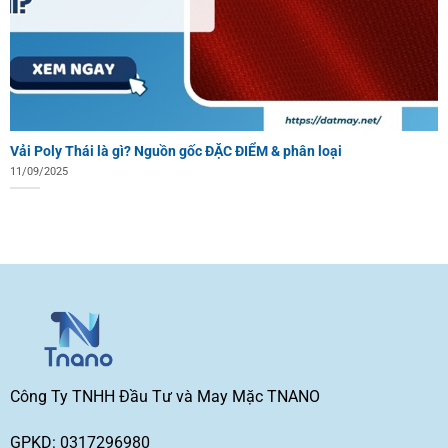
Vải Poly Thái là gì? Nguồn gốc ĐẶC ĐIỂM & phân loại
11/09/2025
Công Ty TNHH Đầu Tư và May Mặc TNANO
GPKD: 0317296980