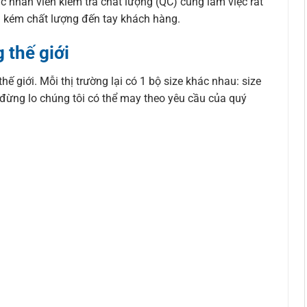
 nhân viên kiểm tra chất lượng (QC) cũng làm việc rất
g kém chất lượng đến tay khách hàng.
 thế giới
ế giới. Mỗi thị trường lại có 1 bộ size khác nhau: size
 đừng lo chúng tôi có thể may theo yêu cầu của quý