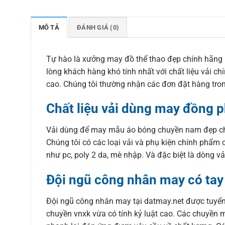
MÔ TẢ
ĐÁNH GIÁ (0)
Tự hào là xưởng may đồ thể thao đẹp chính hãng 
lòng khách hàng khó tính nhất với chất liệu vải 
cao. Chúng tôi thường nhận các đơn đặt hàng tro
Chất liệu vải dùng may đồng p
Vải dùng để may mẫu áo bóng chuyền nam đẹp chín
Chúng tôi có các loại vải và phụ kiện chính phẩm c
như pc, poly 2 da, mè nhập. Và đặc biệt là dòng vả
Đội ngũ công nhân may có tay
Đội ngũ công nhân may tại datmay.net được tuyể
chuyền vnxk vừa có tính kỷ luật cao. Các chuyền m