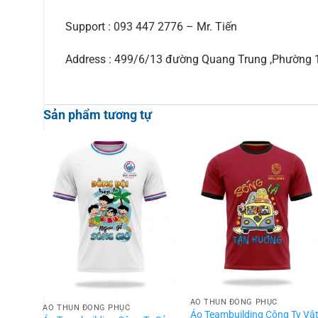
Support : 093 447 2776 – Mr. Tiến
Address : 499/6/13 đường Quang Trung ,Phường
Sản phẩm tương tự
ÁO THUN ĐỒNG PHỤC
ÁO THUN ĐỒNG PHỤC
Áo Teambuilding Công Ty Vậ