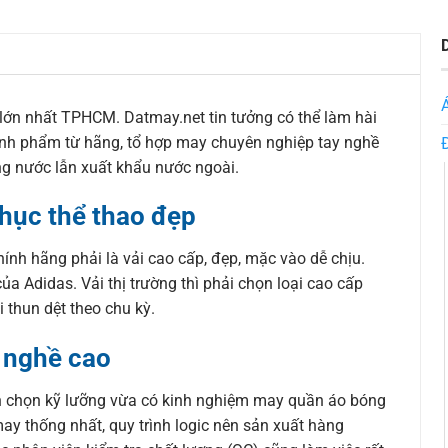
lớn nhất TPHCM. Datmay.net tin tưởng có thể làm hài
chính phẩm từ hãng, tổ hợp may chuyên nghiệp tay nghề
ng nước lẫn xuất khẩu nước ngoài.
hục thể thao đẹp
h hãng phải là vải cao cấp, đẹp, mặc vào dễ chịu.
ủa Adidas. Vải thị trường thì phải chọn loại cao cấp
i thun dệt theo chu kỳ.
 nghề cao
n chọn kỹ lưỡng vừa có kinh nghiệm may quần áo bóng
ay thống nhất, quy trình logic nên sản xuất hàng