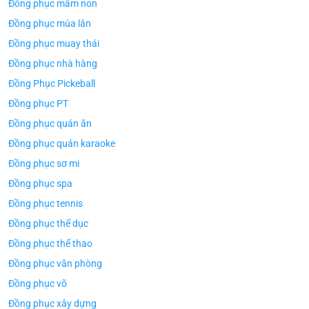
Đồng phục mầm non
Đồng phục múa lân
Đồng phục muay thái
Đồng phục nhà hàng
Đồng Phục Pickeball
Đồng phục PT
Đồng phục quán ăn
Đồng phục quán karaoke
Đồng phục sơ mi
Đồng phục spa
Đồng phục tennis
Đồng phục thể dục
Đồng phục thể thao
Đồng phục văn phòng
Đồng phục võ
ÁO TH
ÁO THUN ĐỒNG PHỤC
Đồng phục xây dựng