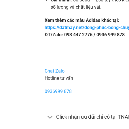
số lượng và chất liệu vải.
Xem thêm các mẫu Adidas khác tại:
https://datmay.net/dong-phuc-bong-chu
ĐT/Zalo: 093 447 2776 / 0936 999 878
Chat Zalo
Hotline tư vấn
0936999 878
Click nhận ưu đãi chỉ có tại TN