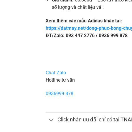
số lượng và chất liệu vải.
Xem thêm các mẫu Adidas khác tại:
https://datmay.net/dong-phuc-bong-chu
ĐT/Zalo: 093 447 2776 / 0936 999 878
Chat Zalo
Hotline tư vấn
0936999 878
Click nhận ưu đãi chỉ có tại TN