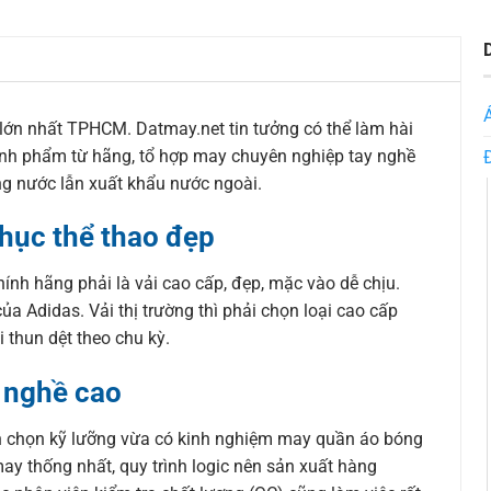
lớn nhất TPHCM. Datmay.net tin tưởng có thể làm hài
chính phẩm từ hãng, tổ hợp may chuyên nghiệp tay nghề
ng nước lẫn xuất khẩu nước ngoài.
hục thể thao đẹp
h hãng phải là vải cao cấp, đẹp, mặc vào dễ chịu.
ủa Adidas. Vải thị trường thì phải chọn loại cao cấp
i thun dệt theo chu kỳ.
 nghề cao
n chọn kỹ lưỡng vừa có kinh nghiệm may quần áo bóng
ay thống nhất, quy trình logic nên sản xuất hàng