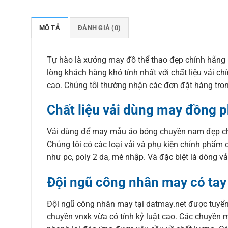
MÔ TẢ
ĐÁNH GIÁ (0)
Tự hào là xưởng may đồ thể thao đẹp chính hãng 
lòng khách hàng khó tính nhất với chất liệu vải 
cao. Chúng tôi thường nhận các đơn đặt hàng tro
Chất liệu vải dùng may đồng p
Vải dùng để may mẫu áo bóng chuyền nam đẹp chín
Chúng tôi có các loại vải và phụ kiện chính phẩm c
như pc, poly 2 da, mè nhập. Và đặc biệt là dòng vả
Đội ngũ công nhân may có tay
Đội ngũ công nhân may tại datmay.net được tuyể
chuyền vnxk vừa có tính kỷ luật cao. Các chuyền m