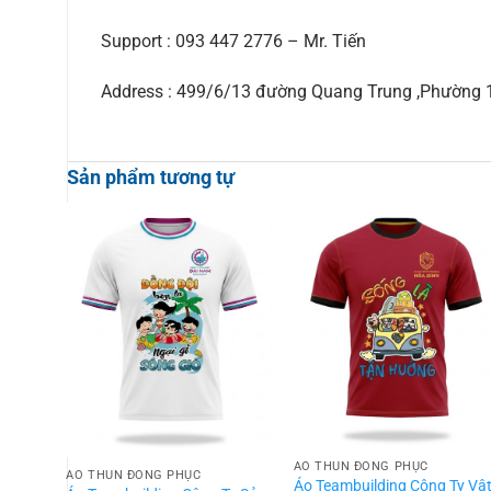
Support : 093 447 2776 – Mr. Tiến
Address : 499/6/13 đường Quang Trung ,Phường
Sản phẩm tương tự
ÁO THUN ĐỒNG PHỤC
ÁO THUN ĐỒNG PHỤC
Áo Teambuilding Công Ty Vậ