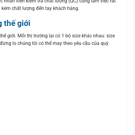
 nhân viên kiểm tra chất lượng (QC) cũng làm việc rất
g kém chất lượng đến tay khách hàng.
 thế giới
ế giới. Mỗi thị trường lại có 1 bộ size khác nhau: size
 đừng lo chúng tôi có thể may theo yêu cầu của quý