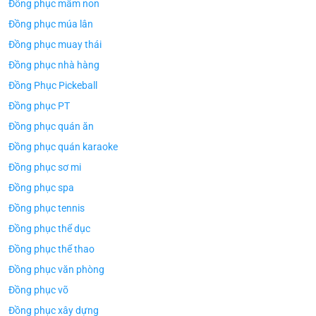
Đồng phục mầm non
Đồng phục múa lân
Đồng phục muay thái
Đồng phục nhà hàng
Đồng Phục Pickeball
Đồng phục PT
Đồng phục quán ăn
Đồng phục quán karaoke
Đồng phục sơ mi
Đồng phục spa
Đồng phục tennis
Đồng phục thể dục
Đồng phục thể thao
Đồng phục văn phòng
Đồng phục võ
ÁO TH
ÁO THUN ĐỒNG PHỤC
Đồng phục xây dựng