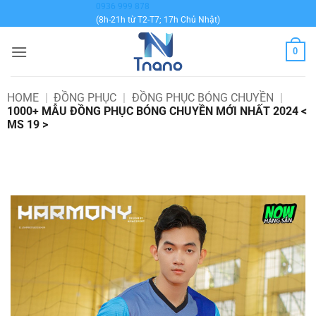
Bỏ
0936 999 878
(8h-21h từ T2-T7; 17h Chủ Nhật)
qua
nội
0
dung
HOME
|
ĐỒNG PHỤC
|
ĐỒNG PHỤC BÓNG CHUYỀN
|
1000+ MẪU ĐỒNG PHỤC BÓNG CHUYỀN MỚI NHẤT 2024 <
MS 19 >