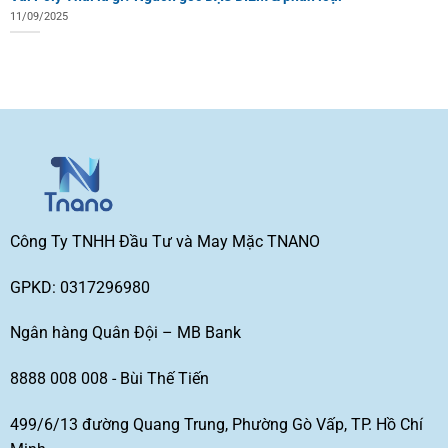
11/09/2025
Công Ty TNHH Đầu Tư và May Mặc TNANO
GPKD: 0317296980
Ngân hàng Quân Đội – MB Bank
8888 008 008 - Bùi Thế Tiến
499/6/13 đường Quang Trung, Phường Gò Vấp, TP. Hồ Chí