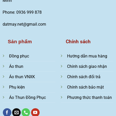
Minh
Phone: 0936 999 878
datmay.net@gmail.com
Chính sách
Sản phẩm
Đồng phục
Hướng dẫn mua hàng
Áo thun
Chính sách giao nhận
Áo thun VNXK
Chính sách đổi trả
Phụ kiện
Chính sách bảo mật
Áo Thun Đồng Phục
Phương thức thanh toán