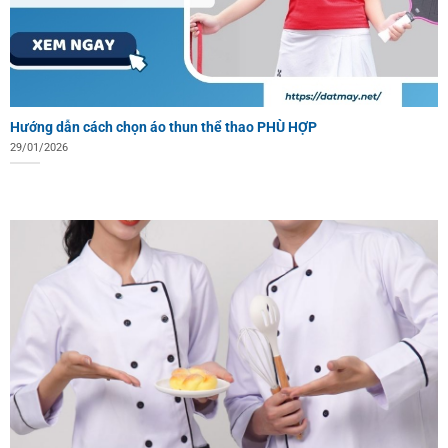
Hướng dẫn cách chọn áo thun thể thao PHÙ HỢP
29/01/2026