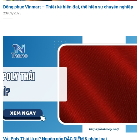
Đồng phục Vinmart – Thiết kế hiện đại, thể hiện sự chuyên nghiệp
23/09/2025
Vải Poly Thái là gì? Nguồn gốc ĐẶC ĐIỂM & phân loại