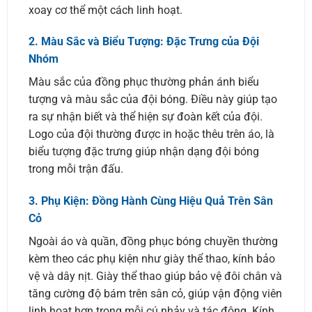
xoay cơ thể một cách linh hoạt.
2.
Màu Sắc và Biểu Tượng: Đặc Trưng của Đội
Nhóm
Màu sắc của đồng phục thường phản ánh biểu
tượng và màu sắc của đội bóng. Điều này giúp tạo
ra sự nhận biết và thể hiện sự đoàn kết của đội.
Logo của đội thường được in hoặc thêu trên áo, là
biểu tượng đặc trưng giúp nhận dạng đội bóng
trong mỗi trận đấu.
3.
Phụ Kiện: Đồng Hành Cùng Hiệu Quả Trên Sân
Cỏ
Ngoài áo và quần, đồng phục bóng chuyền thường
kèm theo các phụ kiện như giày thể thao, kính bảo
vệ và dây nịt. Giày thể thao giúp bảo vệ đôi chân và
tăng cường độ bám trên sân cỏ, giúp vận động viên
linh hoạt hơn trong mỗi cú nhảy và tác động. Kính