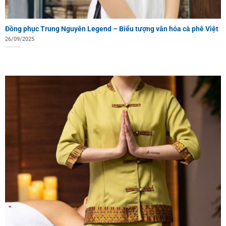
Đồng phục Trung Nguyên Legend – Biểu tượng văn hóa cà phê Việt
26/09/2025