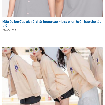
Mẫu áo lớp đẹp giá rẻ, chất lượng cao – Lựa chọn hoàn hảo cho tập
thể
27/09/2025