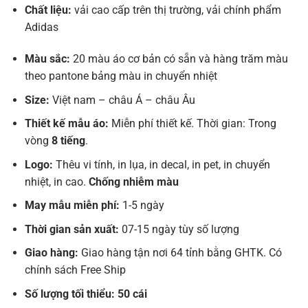
Chất liệu:
vải cao cấp trên thị trường, vải chính phẩm
Adidas
Màu sắc:
20 màu áo cơ bản có sẵn và hàng trăm màu
theo pantone bảng màu in chuyển nhiệt
Size:
Việt nam – châu Á – châu Âu
Thiết kế mẫu áo:
Miễn phí thiết kế. Thời gian: Trong
vòng
8 tiếng
.
Logo:
Thêu vi tính, in lụa, in decal, in pet, in chuyển
nhiệt, in cao.
Chống nhiễm màu
May mẫu miễn phí:
1-5 ngày
Thời gian sản xuất:
07-15 ngày tùy số lượng
Giao hàng:
Giao hàng tận nơi 64 tỉnh bằng GHTK. Có
chính sách Free Ship
Số lượng tối thiểu: 50 cái