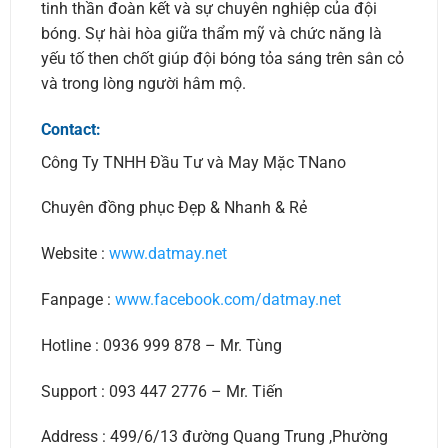
tinh thần đoàn kết và sự chuyên nghiệp của đội
bóng. Sự hài hòa giữa thẩm mỹ và chức năng là
yếu tố then chốt giúp đội bóng tỏa sáng trên sân cỏ
và trong lòng người hâm mộ.
Contact:
Công Ty TNHH Đầu Tư và May Mặc TNano
Chuyên đồng phục Đẹp & Nhanh & Rẻ
Website :
www.datmay.net
Fanpage :
www.facebook.com/datmay.net
Hotline : 0936 999 878 – Mr. Tùng
Support : 093 447 2776 – Mr. Tiến
Address : 499/6/13 đường Quang Trung ,Phường