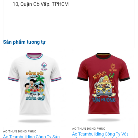
10, Quận Gò Vấp. TPHCM
Sản phẩm tương tự
ÁO THUN ĐỒNG PHỤC
ÁO THUN ĐỒNG PHỤC
Áo Teambuilding Công Ty Vật
Áo Teambuilding Công Ty Sản