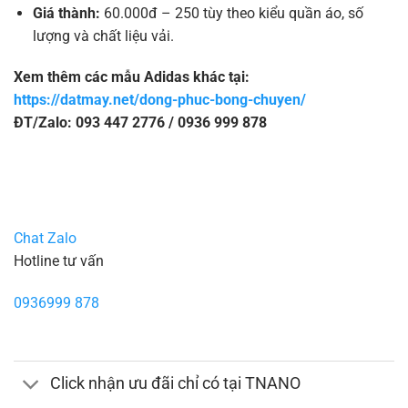
Giá thành:
60.000đ – 250 tùy theo kiểu quần áo, số
lượng và chất liệu vải.
Xem thêm các mẫu Adidas khác tại:
https://datmay.net/dong-phuc-bong-chuyen/
ĐT/Zalo: 093 447 2776 / 0936 999 878
Chat Zalo
Hotline tư vấn
0936999 878
Click nhận ưu đãi chỉ có tại TNANO