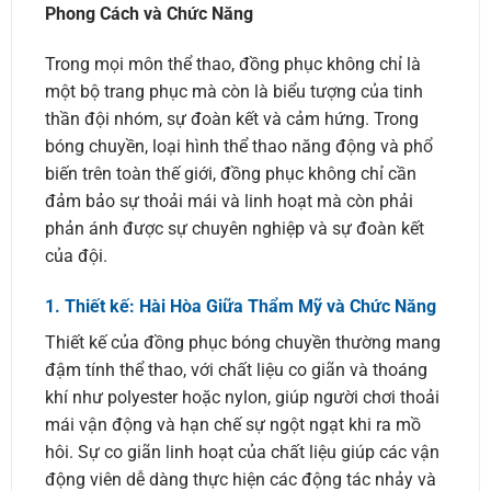
Phong Cách và Chức Năng
Trong mọi môn thể thao, đồng phục không chỉ là
một bộ trang phục mà còn là biểu tượng của tinh
thần đội nhóm, sự đoàn kết và cảm hứng. Trong
bóng chuyền, loại hình thể thao năng động và phổ
biến trên toàn thế giới, đồng phục không chỉ cần
đảm bảo sự thoải mái và linh hoạt mà còn phải
phản ánh được sự chuyên nghiệp và sự đoàn kết
của đội.
1.
Thiết kế: Hài Hòa Giữa Thẩm Mỹ và Chức Năng
Thiết kế của đồng phục bóng chuyền thường mang
đậm tính thể thao, với chất liệu co giãn và thoáng
khí như polyester hoặc nylon, giúp người chơi thoải
mái vận động và hạn chế sự ngột ngạt khi ra mồ
hôi. Sự co giãn linh hoạt của chất liệu giúp các vận
động viên dễ dàng thực hiện các động tác nhảy và