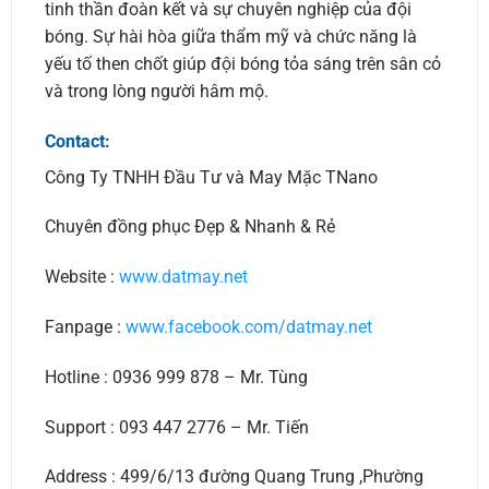
tinh thần đoàn kết và sự chuyên nghiệp của đội
bóng. Sự hài hòa giữa thẩm mỹ và chức năng là
yếu tố then chốt giúp đội bóng tỏa sáng trên sân cỏ
và trong lòng người hâm mộ.
Contact:
Công Ty TNHH Đầu Tư và May Mặc TNano
Chuyên đồng phục Đẹp & Nhanh & Rẻ
Website :
www.datmay.net
Fanpage :
www.facebook.com/datmay.net
Hotline : 0936 999 878 – Mr. Tùng
Support : 093 447 2776 – Mr. Tiến
Address : 499/6/13 đường Quang Trung ,Phường