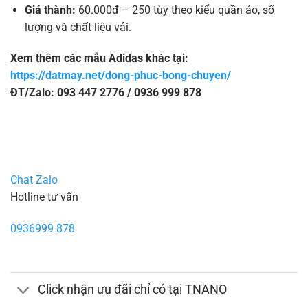
Giá thành:
60.000đ – 250 tùy theo kiểu quần áo, số
lượng và chất liệu vải.
Xem thêm các mẫu Adidas khác tại:
https://datmay.net/dong-phuc-bong-chuyen/
ĐT/Zalo: 093 447 2776 / 0936 999 878
Chat Zalo
Hotline tư vấn
0936999 878
Click nhận ưu đãi chỉ có tại TNANO