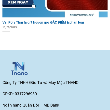
Vải Poly Thái là gì? Nguồn gốc ĐẶC ĐIỂM & phân loại
11/09/2025
Công Ty TNHH Đầu Tư và May Mặc TNANO
GPKD: 0317296980
Ngân hàng Quân Đội – MB Bank