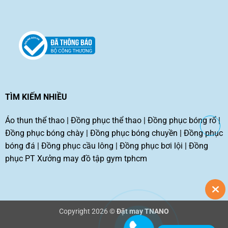
TÌM KIẾM NHIỀU
Áo thun thể thao
|
Đồng phục thể thao
|
Đồng phục bóng rổ
|
Đồng phục bóng chày
|
Đồng phục bóng chuyền
|
Đồng phục
bóng đá
|
Đồng phục cầu lông
|
Đồng phục bơi lội
|
Đồng
phục PT
Xưởng may đồ tập gym tphcm
Copyright 2026 ©
Đặt may TNANO