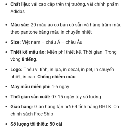
Chất liệu:
vải cao cấp trên thị trường, vải chính phẩm
Adidas
Màu sắc:
20 màu áo cơ bản có sẵn và hàng trăm màu
theo pantone bảng màu in chuyển nhiệt
Size:
Việt nam – châu Á – châu Âu
Thiết kế mẫu áo:
Miễn phí thiết kế. Thời gian: Trong
vòng
8 tiếng
.
Logo:
Thêu vi tính, in lụa, in decal, in pet, in chuyển
nhiệt, in cao.
Chống nhiễm màu
May mẫu miễn phí:
1-5 ngày
Thời gian sản xuất:
07-15 ngày tùy số lượng
Giao hàng:
Giao hàng tận nơi 64 tỉnh bằng GHTK. Có
chính sách Free Ship
Số lượng tối thiểu: 50 cái