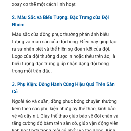
xoay cơ thể một cách linh hoạt.
2.
Màu Sắc và Biểu Tượng: Đặc Trưng của Đội
Nhóm
Màu sắc của đồng phục thường phản ánh biểu
tượng và màu sắc của đội bóng. Điều này giúp tạo
ra sự nhận biết và thể hiện sự đoàn kết của đội.
Logo của đội thường được in hoặc thêu trên áo, là
biểu tượng đặc trưng giúp nhận dạng đội bóng
trong mỗi trận đấu.
3.
Phụ Kiện: Đồng Hành Cùng Hiệu Quả Trên Sân
Cỏ
Ngoài áo và quần, đồng phục bóng chuyền thường
kèm theo các phụ kiện như giày thể thao, kính bảo
vệ và dây nịt. Giày thể thao giúp bảo vệ đôi chân và
tăng cường độ bám trên sân cỏ, giúp vận động viên
linh hoạt hơn trong mỗi cú nhảy và tác động. Kính