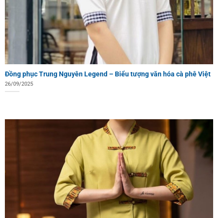
Đồng phục Trung Nguyên Legend – Biểu tượng văn hóa cà phê Việt
26/09/2025