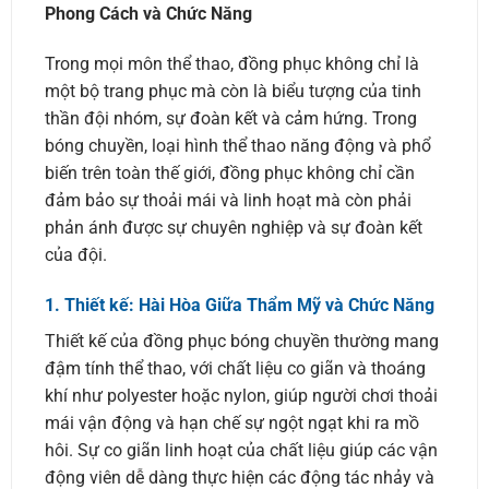
Phong Cách và Chức Năng
Trong mọi môn thể thao, đồng phục không chỉ là
một bộ trang phục mà còn là biểu tượng của tinh
thần đội nhóm, sự đoàn kết và cảm hứng. Trong
bóng chuyền, loại hình thể thao năng động và phổ
biến trên toàn thế giới, đồng phục không chỉ cần
đảm bảo sự thoải mái và linh hoạt mà còn phải
phản ánh được sự chuyên nghiệp và sự đoàn kết
của đội.
1.
Thiết kế: Hài Hòa Giữa Thẩm Mỹ và Chức Năng
Thiết kế của đồng phục bóng chuyền thường mang
đậm tính thể thao, với chất liệu co giãn và thoáng
khí như polyester hoặc nylon, giúp người chơi thoải
mái vận động và hạn chế sự ngột ngạt khi ra mồ
hôi. Sự co giãn linh hoạt của chất liệu giúp các vận
động viên dễ dàng thực hiện các động tác nhảy và