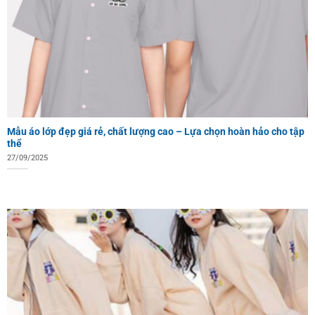
Mẫu áo lớp đẹp giá rẻ, chất lượng cao – Lựa chọn hoàn hảo cho tập
thể
27/09/2025