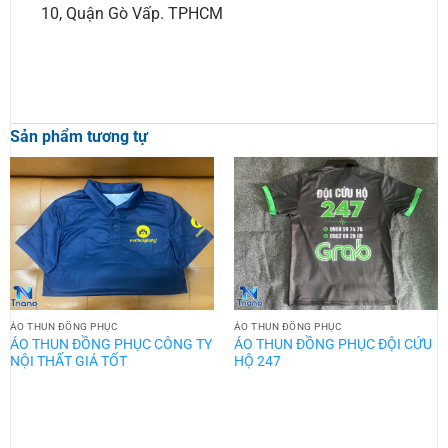
10, Quận Gò Vấp. TPHCM
Sản phẩm tương tự
ÁO THUN ĐỒNG PHỤC
ÁO THUN ĐỒNG PHỤC
ÁO THUN ĐỒNG PHỤC CÔNG TY
ÁO THUN ĐỒNG PHỤC ĐỘI CỨU
NỘI THẤT GIÁ TỐT
HỘ 247