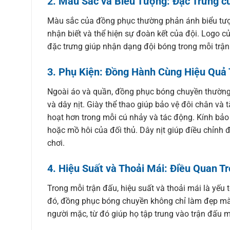
2.
Màu Sắc và Biểu Tượng: Đặc Trưng c
Màu sắc của đồng phục thường phản ánh biểu tượn
nhận biết và thể hiện sự đoàn kết của đội. Logo củ
đặc trưng giúp nhận dạng đội bóng trong mỗi trận
3.
Phụ Kiện: Đồng Hành Cùng Hiệu Quả 
Ngoài áo và quần, đồng phục bóng chuyền thường 
và dây nịt. Giày thể thao giúp bảo vệ đôi chân và
hoạt hơn trong mỗi cú nhảy và tác động. Kính bảo
hoặc mồ hôi của đối thủ. Dây nịt giúp điều chỉnh 
chơi.
4.
Hiệu Suất và Thoải Mái: Điều Quan T
Trong mỗi trận đấu, hiệu suất và thoải mái là yếu
đó, đồng phục bóng chuyền không chỉ làm đẹp mà 
người mặc, từ đó giúp họ tập trung vào trận đấu m