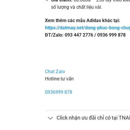
số lượng và chất liệu vải.
Xem thêm các mẫu Adidas khác tại:
https://datmay.net/dong-phuc-bong-chu
ĐT/Zalo: 093 447 2776 / 0936 999 878
Chat Zalo
Hotline tư vấn
0936999 878
Click nhận ưu đãi chỉ có tại TN