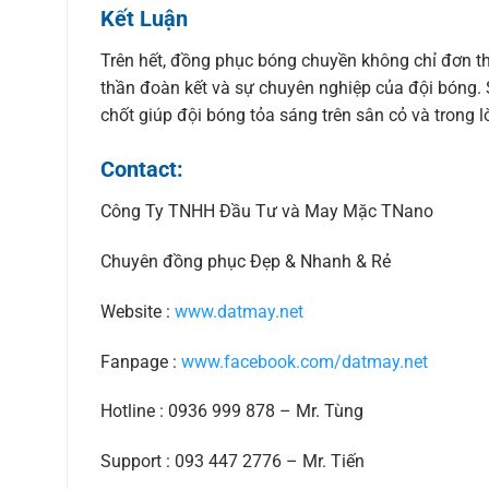
Kết Luận
Trên hết, đồng phục bóng chuyền không chỉ đơn th
thần đoàn kết và sự chuyên nghiệp của đội bóng. 
chốt giúp đội bóng tỏa sáng trên sân cỏ và trong
Contact:
Công Ty TNHH Đầu Tư và May Mặc TNano
Chuyên đồng phục Đẹp & Nhanh & Rẻ
Website :
www.datmay.net
Fanpage :
www.facebook.com/datmay.net
Hotline : 0936 999 878 – Mr. Tùng
Support : 093 447 2776 – Mr. Tiến