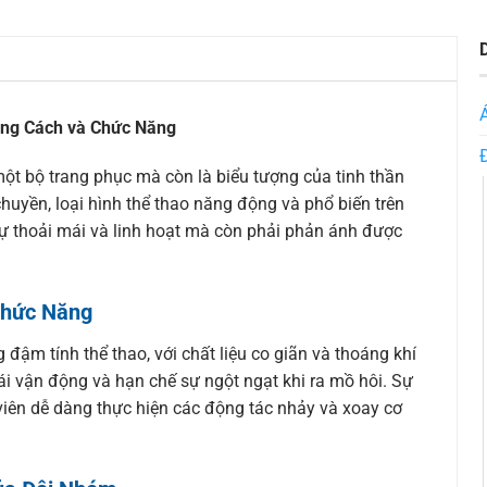
ng Cách và Chức Năng
ột bộ trang phục mà còn là biểu tượng của tinh thần
uyền, loại hình thể thao năng động và phổ biến trên
ự thoải mái và linh hoạt mà còn phải phản ánh được
Chức Năng
ậm tính thể thao, với chất liệu co giãn và thoáng khí
ái vận động và hạn chế sự ngột ngạt khi ra mồ hôi. Sự
 viên dễ dàng thực hiện các động tác nhảy và xoay cơ