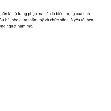
uần là bộ trang phục mà còn là biểu tượng của tinh
Sự hài hòa giữa thẩm mỹ và chức năng là yếu tố then
 lòng người hâm mộ.