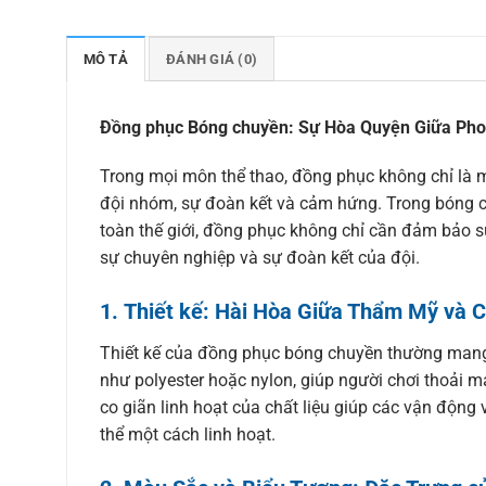
MÔ TẢ
ĐÁNH GIÁ (0)
Đồng phục Bóng chuyền: Sự Hòa Quyện Giữa Pho
Trong mọi môn thể thao, đồng phục không chỉ là m
đội nhóm, sự đoàn kết và cảm hứng. Trong bóng ch
toàn thế giới, đồng phục không chỉ cần đảm bảo s
sự chuyên nghiệp và sự đoàn kết của đội.
1.
Thiết kế: Hài Hòa Giữa Thẩm Mỹ và 
Thiết kế của đồng phục bóng chuyền thường mang đ
như polyester hoặc nylon, giúp người chơi thoải m
co giãn linh hoạt của chất liệu giúp các vận động
thể một cách linh hoạt.